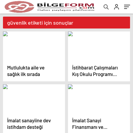
güvenlik etiketi için sonuçlar
Mutlulukta aile ve
İstihbarat Çalışmaları
sağlık ilk sırada
Kış Okulu Programı
başladı
İmalat sanayiine dev
İmalat Sanayi
istihdam desteği
Finansmanı ve