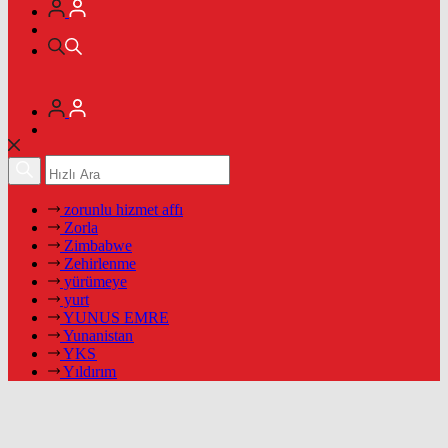
zorunlu hizmet affı
Zorla
Zimbabwe
Zehirlenme
yürümeye
yurt
YUNUS EMRE
Yunanistan
YKS
Yıldırım