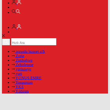
zorunlu hizmet affı
Zorla
Zimbabwe
Zehirlenme
yürümeye
yurt
YUNUS EMRE
Yunanistan
YKS
Yıldırım