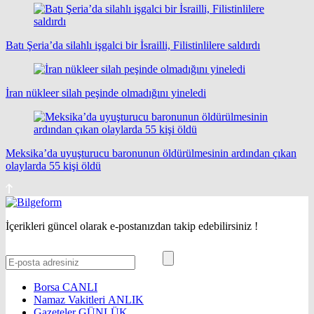
Batı Şeria’da silahlı işgalci bir İsrailli, Filistinlilere saldırdı
İran nükleer silah peşinde olmadığını yineledi
Meksika’da uyuşturucu baronunun öldürülmesinin ardından çıkan
olaylarda 55 kişi öldü
İçerikleri güncel olarak e-postanızdan takip edebilirsiniz !
Borsa
CANLI
Namaz Vakitleri
ANLIK
Gazeteler
GÜNLÜK