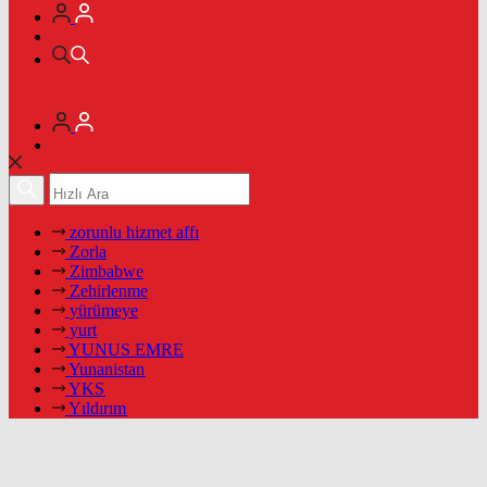
zorunlu hizmet affı
Zorla
Zimbabwe
Zehirlenme
yürümeye
yurt
YUNUS EMRE
Yunanistan
YKS
Yıldırım