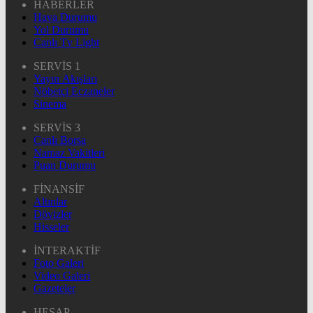
HABERLER
Hava Durumu
Yol Durumu
Canlı Tv Light
SERVİS 1
Yayın Akışları
Nöbetçi Eczaneler
Sinema
SERVİS 3
Canlı Borsa
Namaz Vakitleri
Puan Durumu
FİNANSİF
Altınlar
Dövizler
Hisseler
İNTERAKTİF
Foto Galeri
Video Galeri
Gazeteler
HESAP