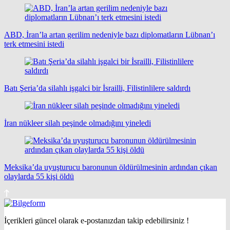
ABD, İran’la artan gerilim nedeniyle bazı diplomatların Lübnan’ı
terk etmesini istedi
Batı Şeria’da silahlı işgalci bir İsrailli, Filistinlilere saldırdı
İran nükleer silah peşinde olmadığını yineledi
Meksika’da uyuşturucu baronunun öldürülmesinin ardından çıkan
olaylarda 55 kişi öldü
İçerikleri güncel olarak e-postanızdan takip edebilirsiniz !