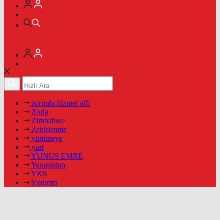
zorunlu hizmet affı
Zorla
Zimbabwe
Zehirlenme
yürümeye
yurt
YUNUS EMRE
Yunanistan
YKS
Yıldırım