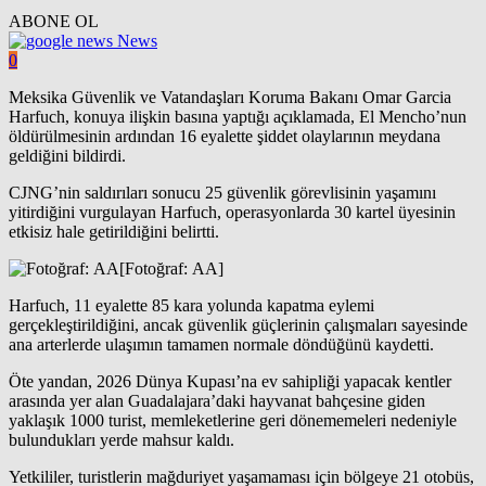
ABONE OL
News
0
Meksika
Güvenlik ve Vatandaşları Koruma Bakanı Omar Garcia
Harfuch, konuya ilişkin basına yaptığı açıklamada, El Mencho’nun
öldürülmesinin ardından 16 eyalette şiddet olaylarının meydana
geldiğini bildirdi.
CJNG’nin saldırıları sonucu 25 güvenlik görevlisinin yaşamını
yitirdiğini vurgulayan Harfuch, operasyonlarda 30 kartel üyesinin
etkisiz hale getirildiğini belirtti.
[Fotoğraf: AA]
Harfuch, 11 eyalette 85 kara yolunda kapatma eylemi
gerçekleştirildiğini, ancak güvenlik güçlerinin çalışmaları sayesinde
ana arterlerde ulaşımın tamamen normale döndüğünü kaydetti.
Öte yandan, 2026 Dünya Kupası’na ev sahipliği yapacak kentler
arasında yer alan Guadalajara’daki hayvanat bahçesine giden
yaklaşık 1000 turist, memleketlerine geri dönememeleri nedeniyle
bulundukları yerde mahsur kaldı.
Yetkililer, turistlerin mağduriyet yaşamaması için bölgeye 21 otobüs,