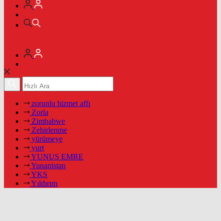
zorunlu hizmet affı
Zorla
Zimbabwe
Zehirlenme
yürümeye
yurt
YUNUS EMRE
Yunanistan
YKS
Yıldırım