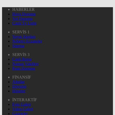
HABERLER
Hava Durumu
Yol Durumu
Canlı Tv Light
SERVİS 1
Yayın Akışları
Nöbetçi Eczaneler
Sinema
SERVİS 3
Canlı Borsa
Namaz Vakitleri
Puan Durumu
FİNANSİF
Altınlar
Dövizler
Hisseler
İNTERAKTİF
Foto Galeri
Video Galeri
Gazeteler