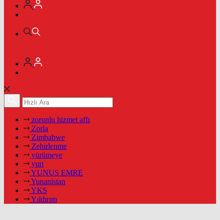
zorunlu hizmet affı
Zorla
Zimbabwe
Zehirlenme
yürümeye
yurt
YUNUS EMRE
Yunanistan
YKS
Yıldırım