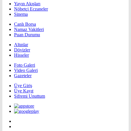
Yayın Akışları
Nöbetçi Eczaneler
Sinema
Canlı Borsa
Namaz Vakitleri
Puan Durumu
Altınlar
Dövizler
Hisseler
Foto Galeri
Video Galeri
Gazeteler
Üye Giriş
Üye Kayıt
Şifremi Unuttum