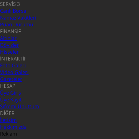
SERVİS 3
Canlı Borsa
Namaz Vakitleri
Puan Durumu
FİNANSİF
Altınlar
Dövizler
Hisseler
İNTERAKTİF
Foto Galeri
Video Galeri
Gazeteler
HESAP
Üye Giriş
Üye Kayıt
Şifremi Unuttum
DİĞER
İletişim
Hakkımızda
Reklam