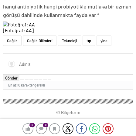
hangi antibiyotik hangi probiyotikle mutlaka bir uzman
görüşü dahilinde kullanmakta fayda var.”
[Fotoğraf: AA]
Sağlık
Sağlık Bilimleri
Teknoloji
tıp
yine
Gönder
En az 10 karakter gerekli
© Bilgeform
0
0