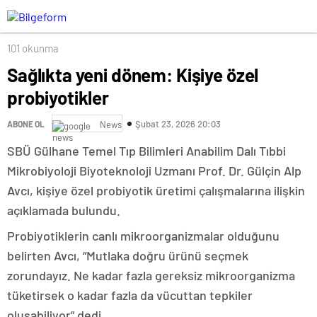
101 okunma
Sağlıkta yeni dönem: Kişiye özel
probiyotikler
Şubat 23, 2026 20:03
ABONE OL
News
SBÜ Gülhane Temel Tıp Bilimleri Anabilim Dalı Tıbbi
Mikrobiyoloji Biyoteknoloji Uzmanı Prof. Dr. Gülçin Alp
Avcı, kişiye özel probiyotik üretimi çalışmalarına ilişkin
açıklamada bulundu.
Probiyotiklerin canlı mikroorganizmalar olduğunu
belirten Avcı, “Mutlaka doğru ürünü seçmek
zorundayız. Ne kadar fazla gereksiz mikroorganizma
tüketirsek o kadar fazla da vücuttan tepkiler
oluşabiliyor” dedi.