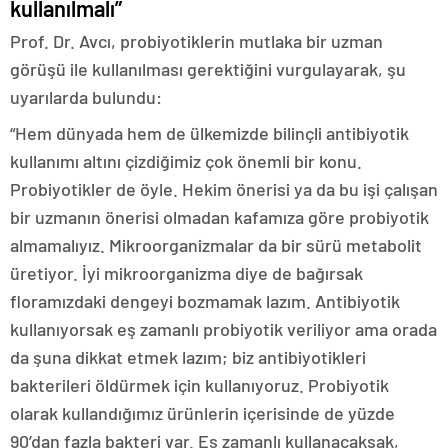
kullanılmalı”
Prof. Dr. Avcı, probiyotiklerin mutlaka bir uzman
görüşü ile kullanılması gerektiğini vurgulayarak, şu
uyarılarda bulundu:
“Hem dünyada hem de ülkemizde bilinçli antibiyotik
kullanımı altını çizdiğimiz çok önemli bir konu.
Probiyotikler de öyle. Hekim önerisi ya da bu işi çalışan
bir uzmanın önerisi olmadan kafamıza göre probiyotik
almamalıyız. Mikroorganizmalar da bir sürü metabolit
üretiyor. İyi mikroorganizma diye de bağırsak
floramızdaki dengeyi bozmamak lazım. Antibiyotik
kullanıyorsak eş zamanlı probiyotik veriliyor ama orada
da şuna dikkat etmek lazım; biz antibiyotikleri
bakterileri öldürmek için kullanıyoruz. Probiyotik
olarak kullandığımız ürünlerin içerisinde de yüzde
90’dan fazla bakteri var. Eş zamanlı kullanacaksak,