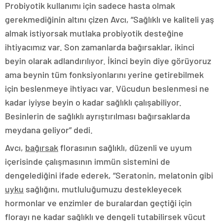
Probiyotik kullanımı için sadece hasta olmak
gerekmediğinin altını çizen Avcı, “Sağlıklı ve kaliteli yaş
almak istiyorsak mutlaka probiyotik desteğine
ihtiyacımız var. Son zamanlarda bağırsaklar, ikinci
beyin olarak adlandırılıyor. İkinci beyin diye görüyoruz
ama beynin tüm fonksiyonlarını yerine getirebilmek
için beslenmeye ihtiyacı var. Vücudun beslenmesi ne
kadar iyiyse beyin o kadar sağlıklı çalışabiliyor.
Besinlerin de sağlıklı ayrıştırılması bağırsaklarda
meydana geliyor” dedi.
Avcı,
bağırsak
florasının sağlıklı, düzenli ve uyum
içerisinde çalışmasının immün sistemini de
dengelediğini ifade ederek, “Seratonin, melatonin gibi
uyku
sağlığını, mutluluğumuzu destekleyecek
hormonlar ve enzimler de buralardan geçtiği için
florayı ne kadar sağlıklı ve dengeli tutabilirsek vücut