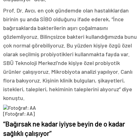
Prof. Dr. Avcı, en çok gündemde olan hastalıklardan
birinin şu anda SİBO olduğunu ifade ederek, “İnce
bağırsaklarda bakterilerin aşırı çoğalmasını
gözlemliyoruz. Bilinçsizce bakteri kullandığımızda bunu
çok normal görebiliyoruz. Bu yüzden kişiye özgü özel
olarak seçilmiş probiyotikleri kullanmakta fayda var.
SBÜ Teknoloji Merkezi’nde kişiye özel probiyotik
ürünler çalışıyoruz. Mikrobiyota analizi yapılıyor. Canlı
flora bakıyoruz. Kişinin klinik bulguları, şikayetleri,
istekleri, talepleri, hekiminin taleplerini alıyoruz” diye
konuştu.
[Fotoğraf: AA]
“Bağırsak ne kadar iyiyse beyin de o kadar
sağlıklı çalışıyor”