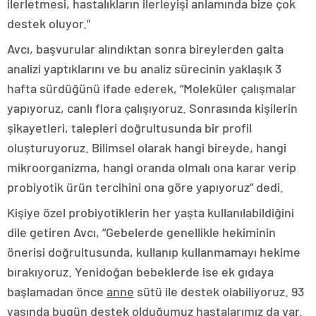
ilerletmesi, hastalıkların ilerleyişi anlamında bize çok
destek oluyor.”
Avcı, başvurular alındıktan sonra bireylerden gaita
analizi yaptıklarını ve bu analiz sürecinin yaklaşık 3
hafta sürdüğünü ifade ederek, “Moleküler çalışmalar
yapıyoruz, canlı flora çalışıyoruz. Sonrasında kişilerin
şikayetleri, talepleri doğrultusunda bir profil
oluşturuyoruz. Bilimsel olarak hangi bireyde, hangi
mikroorganizma, hangi oranda olmalı ona karar verip
probiyotik ürün tercihini ona göre yapıyoruz” dedi.
Kişiye özel probiyotiklerin her yaşta kullanılabildiğini
dile getiren Avcı, “Gebelerde genellikle hekiminin
önerisi doğrultusunda, kullanıp kullanmamayı hekime
bırakıyoruz. Yenidoğan bebeklerde ise ek gıdaya
başlamadan önce
anne
sütü ile destek olabiliyoruz. 93
yaşında bugün destek olduğumuz hastalarımız da var.