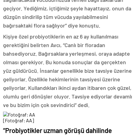
geçiyor. Yediğimiz, içtiğimiz şeyle hayattayız, onun da
düzgün sindirilip tüm vücuda yayılabilmesini
bağırsaktaki flora sağlıyor” diye konuştu.
Kişiye özel probiyotiklerin en az 6 ay kullanılması
gerektiğini belirten Avcı, “Canlı bir floradan
bahsediyoruz. Bağırsaklara yerleşmesi, oraya adapte
olması gerekiyor. Bu konuda sonuçlar da gerçekten
yüz güldürücü. İnsanlar genellikle bize tavsiye üzerine
geliyorlar. Özellikle hekimlerinin tavsiyesi üzerine
geliyorlar. Kullandıkları ikinci aydan itibaren çok güzel,
olumlu geri dönüşler oluyor. Tavsiye ediyorlar devamlı
ve bu bizim için çok sevindirici” dedi.
[Fotoğraf: AA]
“Probiyotikler uzman görüşü dahilinde