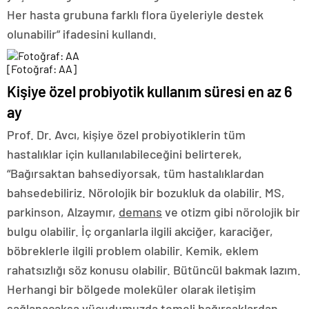
Her hasta grubuna farklı flora üyeleriyle destek
olunabilir” ifadesini kullandı.
[Fotoğraf: AA]
Kişiye özel probiyotik kullanım süresi en az 6
ay
Prof. Dr. Avcı, kişiye özel probiyotiklerin tüm
hastalıklar için kullanılabileceğini belirterek,
“Bağırsaktan bahsediyorsak, tüm hastalıklardan
bahsedebiliriz. Nörolojik bir bozukluk da olabilir. MS,
parkinson, Alzaymır,
demans
ve otizm gibi nörolojik bir
bulgu olabilir. İç organlarla ilgili akciğer, karaciğer,
böbreklerle ilgili problem olabilir. Kemik, eklem
rahatsızlığı söz konusu olabilir. Bütüncül bakmak lazım.
Herhangi bir bölgede moleküler olarak iletişim
sağlanacaksa vücudumuzda temeli bağırsaklardan