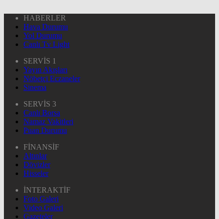
HABERLER
Hava Durumu
Yol Durumu
Canlı Tv Light
SERVİS 1
Yayın Akışları
Nöbetçi Eczaneler
Sinema
SERVİS 3
Canlı Borsa
Namaz Vakitleri
Puan Durumu
FİNANSİF
Altınlar
Dövizler
Hisseler
İNTERAKTİF
Foto Galeri
Video Galeri
Gazeteler