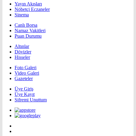
Yayın Akışları
Nöbetçi Eczaneler
Sinema
Canlı Borsa
Namaz Vakitleri
Puan Durumu
Altınlar
Dövizler
Hisseler
Foto Galeri
Video Galeri
Gazeteler
Üye Giriş
Üye Kayıt
Şifremi Unuttum