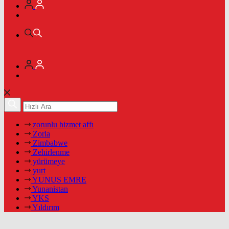
zorunlu hizmet affı
Zorla
Zimbabwe
Zehirlenme
yürümeye
yurt
YUNUS EMRE
Yunanistan
YKS
Yıldırım