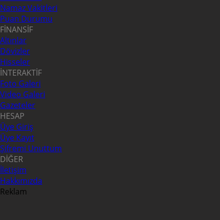
Namaz Vakitleri
Puan Durumu
FİNANSİF
Altınlar
Dövizler
Hisseler
İNTERAKTİF
Foto Galeri
Video Galeri
Gazeteler
HESAP
Üye Giriş
Üye Kayıt
Şifremi Unuttum
DİĞER
İletişim
Hakkımızda
Reklam