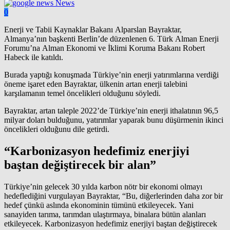
News
0
Enerji
ve Tabii Kaynaklar Bakanı Alparslan Bayraktar,
Almanya’nın başkenti Berlin’de düzenlenen 6. Türk Alman Enerji
Forumu’na Alman Ekonomi ve İklimi Koruma Bakanı Robert
Habeck ile katıldı.
Burada yaptığı konuşmada Türkiye’nin enerji yatırımlarına verdiği
öneme işaret eden Bayraktar, ülkenin artan enerji talebini
karşılamanın temel öncelikleri olduğunu söyledi.
Bayraktar, artan taleple 2022’de Türkiye’nin enerji ithalatının 96,5
milyar doları bulduğunu, yatırımlar yaparak bunu düşürmenin ikinci
öncelikleri olduğunu dile getirdi.
“Karbonizasyon hedefimiz enerjiyi
baştan değiştirecek bir alan”
Türkiye’nin gelecek 30 yılda karbon nötr bir ekonomi olmayı
hedeflediğini vurgulayan Bayraktar, “Bu, diğerlerinden daha zor bir
hedef çünkü aslında ekonominin tümünü etkileyecek. Yani
sanayiden tarıma, tarımdan ulaştırmaya, binalara bütün alanları
etkileyecek. Karbonizasyon hedefimiz enerjiyi baştan değiştirecek