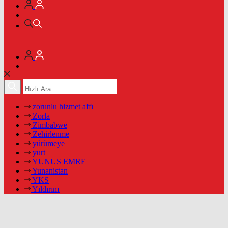
zorunlu hizmet affı
Zorla
Zimbabwe
Zehirlenme
yürümeye
yurt
YUNUS EMRE
Yunanistan
YKS
Yıldırım