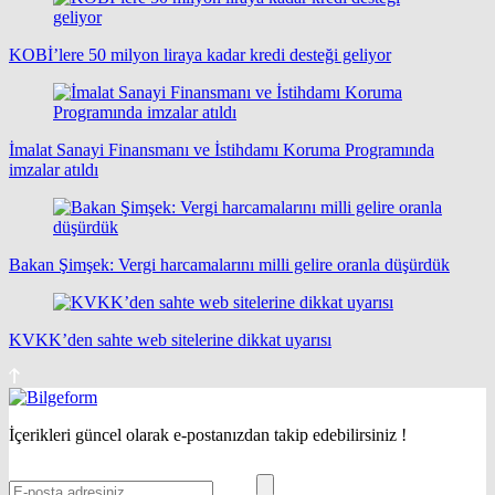
KOBİ’lere 50 milyon liraya kadar kredi desteği geliyor
İmalat Sanayi Finansmanı ve İstihdamı Koruma Programında
imzalar atıldı
Bakan Şimşek: Vergi harcamalarını milli gelire oranla düşürdük
KVKK’den sahte web sitelerine dikkat uyarısı
İçerikleri güncel olarak e-postanızdan takip edebilirsiniz !