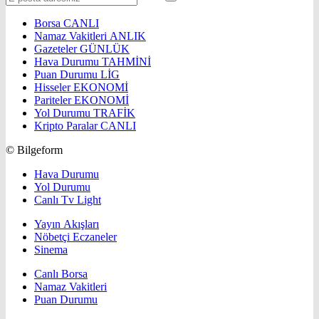
Borsa
CANLI
Namaz Vakitleri
ANLIK
Gazeteler
GÜNLÜK
Hava Durumu
TAHMİNİ
Puan Durumu
LİG
Hisseler
EKONOMİ
Pariteler
EKONOMİ
Yol Durumu
TRAFİK
Kripto Paralar
CANLI
© Bilgeform
Hava Durumu
Yol Durumu
Canlı Tv Light
Yayın Akışları
Nöbetçi Eczaneler
Sinema
Canlı Borsa
Namaz Vakitleri
Puan Durumu