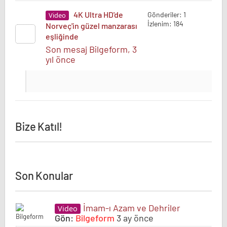
4K Ultra HD'de
Gönderiler: 1
Video
İzlenim: 184
Norveç'in güzel manzarası
eşliğinde
Son mesaj Bilgeform
, 3
yıl önce
Bize Katıl!
Son Konular
İmam-ı Azam ve Dehriler
Video
Gön:
Bilgeform
3 ay önce