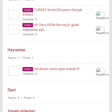
TURKEY:Antik Dünyanın Gerçek
Video
Kökeni
Cevaplar: 0
4K Ultra HD'de Norveç'in güzel
Video
manzarası eşli...
Cevaplar: 0
Hayvanlar
Topics: 1 / Posts: 1
Hindistan cevizi yiyen bebek fil
Video
Cevaplar: 0
Spor
Topics: 0 / Posts: 0
Yaşam videoları