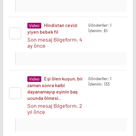
Hindistan cevizi
Gönderiler: 1
Video
İzlenim: 61
yiyen bebek fil
Son mesaj Bilgeform
, 4
ay önce
Eşi ölen kuşun, bir
Gönderiler: 1
Video
İzlenim: 133
zaman sonra kalbi
dayanamayıp eşinin baş
ucunda ölmesi..
Son mesaj Bilgeform
, 2
yıl önce