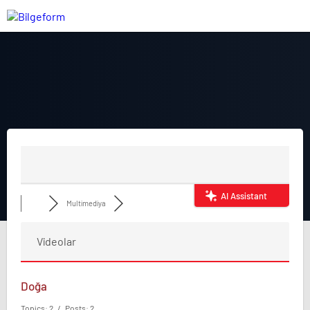
AI Assistant
Multimediya
Videolar
Doğa
Topics: 2 / Posts: 2