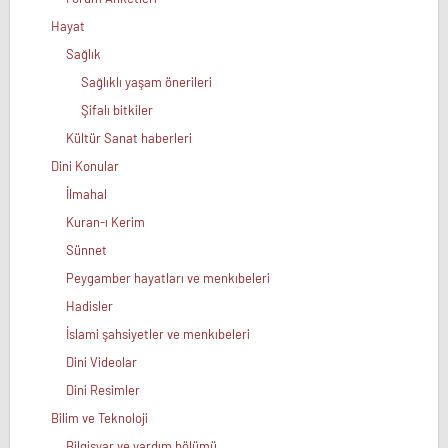
Hayat
Sağlık
Sağlıklı yaşam önerileri
Şifalı bitkiler
Kültür Sanat haberleri
Dini Konular
İlmahal
Kuran-ı Kerim
Sünnet
Peygamber hayatları ve menkıbeleri
Hadisler
İslami şahsiyetler ve menkıbeleri
Dini Videolar
Dini Resimler
Bilim ve Teknoloji
Bilgisyar ve yardım bölümü