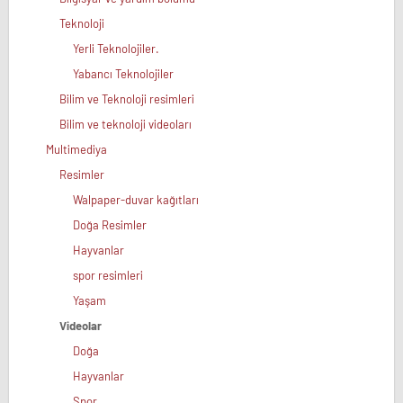
Teknoloji
Yerli Teknolojiler.
Yabancı Teknolojiler
Bilim ve Teknoloji resimleri
Bilim ve teknoloji videoları
Multimediya
Resimler
Walpaper-duvar kağıtları
Doğa Resimler
Hayvanlar
spor resimleri
Yaşam
Videolar
Doğa
Hayvanlar
Spor