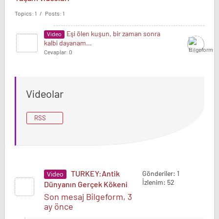
Topics: 1 / Posts: 1
Eşi ölen kuşun, bir zaman sonra
Video
kalbi dayanam...
Cevaplar: 0
Videolar
RSS
TURKEY:Antik
Gönderiler: 1
Video
İzlenim: 52
Dünyanın Gerçek Kökeni
Son mesaj Bilgeform
, 3
ay önce