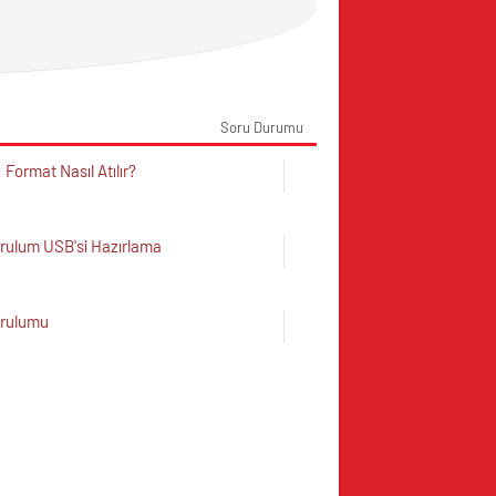
Soru Durumu
 Format Nasıl Atılır?
rulum USB'si Hazırlama
urulumu