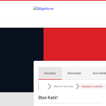
Forumlar
Aktiviteler
Son Gönd
Bilim ve Teknoloji
Bilgisyar ve yardım...
Bize Katıl!