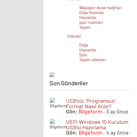
Walpaper-duvar kağıtları
Doğa Resimler
Hayvanlar
spor resimleri
Yaşam
Videolar
Doğa
Hayvanlar
Spor
Yaşam videoları
Son Gönderiler
USB'siz, Programsız!
Format Nasıl Atılır?
Gön:
Bilgeform
,
3 ay önce
UEFI Windows 10 Kurulum
USB'si Hazırlama
Gön:
Bilgeform
,
4 ay önce