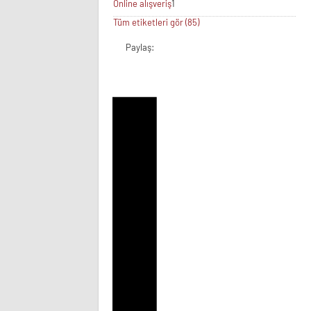
Online alışveriş
1
Tüm etiketleri gör (85)
Paylaş: