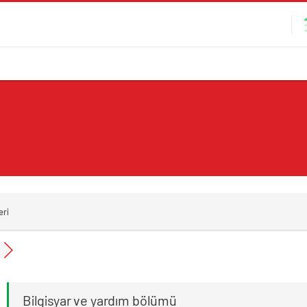
eri
Bilgisyar ve yardım bölümü