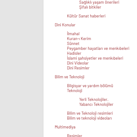
Sağlıklı yaşam önerileri
Şifalı bitkiler
Kültür Sanat haberleri
Dini Konular
İlmahal
Kuran-ı Kerim
Sünnet
Peygamber hayatları ve menkıbeleri
Hadisler
İslami şahsiyetler ve menkıbeleri
Dini Videolar
Dini Resimler
Bilim ve Teknoloji
Bilgisyar ve yardım bölümü
Teknoloji
Yerli Teknolojiler.
Yabancı Teknolojiler
Bilim ve Teknoloji resimleri
Bilim ve teknoloji videoları
Multimediya
Resimler