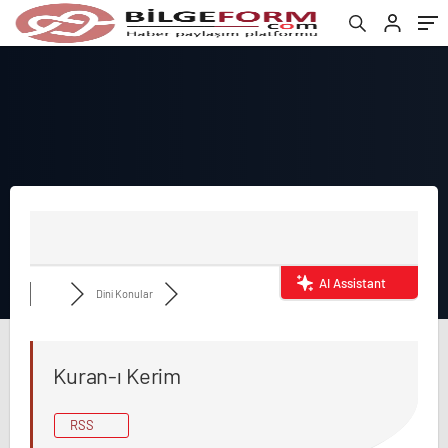
AI Assistant
Dini Konular
Kuran-ı Kerim
RSS