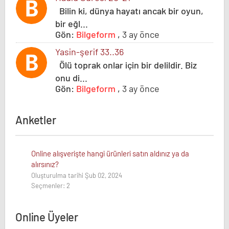
Bilin ki, dünya hayatı ancak bir oyun,
bir eğl...
Gön:
Bilgeform
,
3 ay önce
Yasin-şerif 33..36
Ölü toprak onlar için bir delildir. Biz
onu di...
Gön:
Bilgeform
,
3 ay önce
Anketler
Online alışverişte hangi ürünleri satın aldınız ya da
alırsınız?
Oluşturulma tarihi Şub 02, 2024
Seçmenler: 2
Online Üyeler