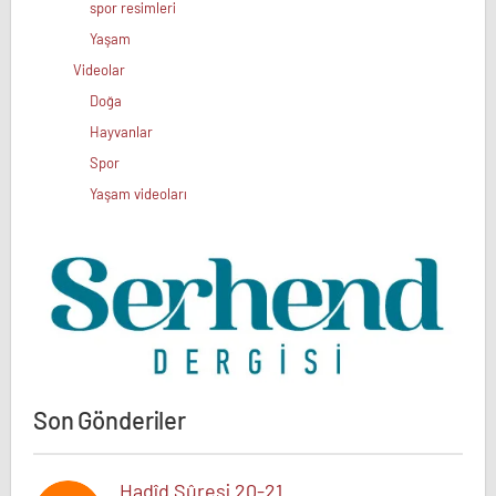
spor resimleri
Yaşam
Videolar
Doğa
Hayvanlar
Spor
Yaşam videoları
Son Gönderiler
Hadîd Sûresi 20-21