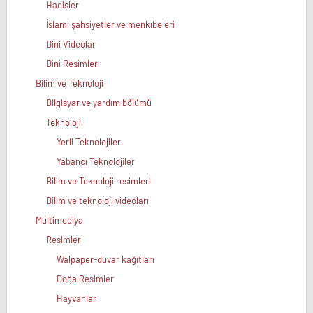
Hadisler
İslami şahsiyetler ve menkıbeleri
Dini Videolar
Dini Resimler
Bilim ve Teknoloji
Bilgisyar ve yardım bölümü
Teknoloji
Yerli Teknolojiler.
Yabancı Teknolojiler
Bilim ve Teknoloji resimleri
Bilim ve teknoloji videoları
Multimediya
Resimler
Walpaper-duvar kağıtları
Doğa Resimler
Hayvanlar