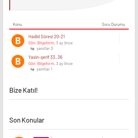
Konu
Soru Durumu
Hadîd Sûresi 20-21
Gön: Bilgeform
, 3 ay önce
yanıtlar 0
Yasin-şerif 33..36
Gön: Bilgeform
, 3 ay önce
yanıtlar 1
Bize Katıl!
Son Konular