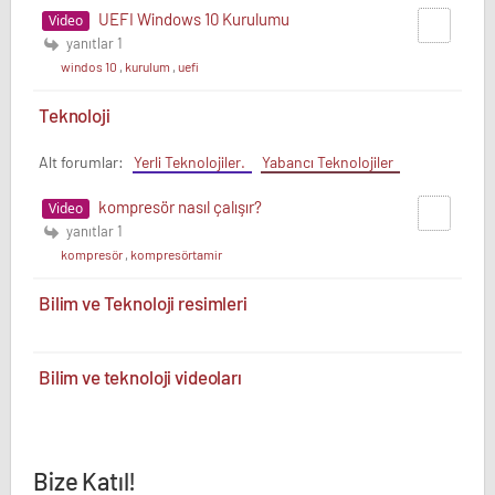
UEFI Windows 10 Kurulumu
Video
yanıtlar 1
windos 10
,
kurulum
,
uefi
Teknoloji
Alt forumlar:
Yerli Teknolojiler.
Yabancı Teknolojiler
kompresör nasıl çalışır?
Video
yanıtlar 1
kompresör
,
kompresörtamir
Bilim ve Teknoloji resimleri
Bilim ve teknoloji videoları
Bize Katıl!