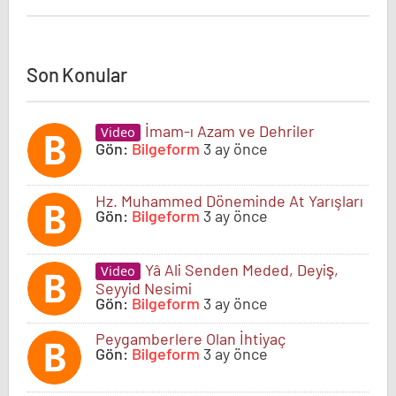
Son Konular
İmam-ı Azam ve Dehriler
Video
Gön:
Bilgeform
3 ay önce
Hz. Muhammed Döneminde At Yarışları
Gön:
Bilgeform
3 ay önce
Yâ Ali Senden Meded, Deyiş,
Video
Seyyid Nesimi
Gön:
Bilgeform
3 ay önce
Peygamberlere Olan İhtiyaç
Gön:
Bilgeform
3 ay önce