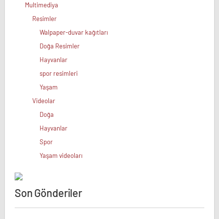
Multimediya
Resimler
Walpaper-duvar kağıtları
Doğa Resimler
Hayvanlar
spor resimleri
Yaşam
Videolar
Doğa
Hayvanlar
Spor
Yaşam videoları
Son Gönderiler