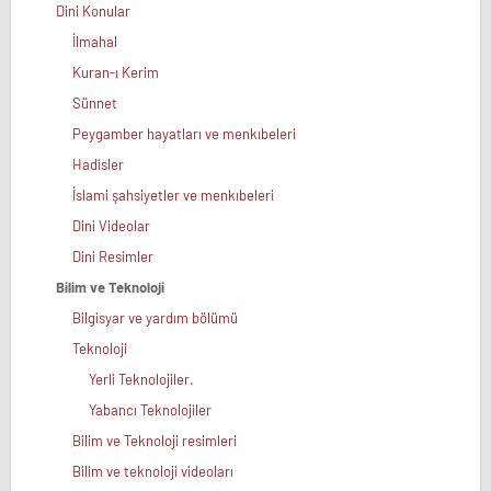
Dini Konular
İlmahal
Kuran-ı Kerim
Sünnet
Peygamber hayatları ve menkıbeleri
Hadisler
İslami şahsiyetler ve menkıbeleri
Dini Videolar
Dini Resimler
Bilim ve Teknoloji
Bilgisyar ve yardım bölümü
Teknoloji
Yerli Teknolojiler.
Yabancı Teknolojiler
Bilim ve Teknoloji resimleri
Bilim ve teknoloji videoları