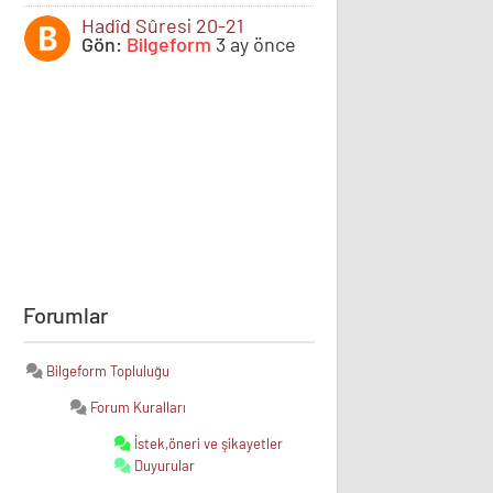
Hadîd Sûresi 20-21
Gön:
Bilgeform
3 ay önce
Forumlar
Bilgeform Topluluğu
Forum Kuralları
İstek,öneri ve şikayetler
Duyurular