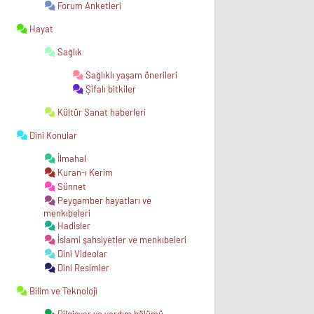
Forum Anketleri
Hayat
Sağlık
Sağlıklı yaşam önerileri
Şifalı bitkiler
Kültür Sanat haberleri
Dini Konular
İlmahal
Kuran-ı Kerim
Sünnet
Peygamber hayatları ve
menkıbeleri
Hadisler
İslami şahsiyetler ve menkıbeleri
Dini Videolar
Dini Resimler
Bilim ve Teknoloji
Bilgisyar ve yardım bölümü