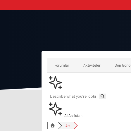
Forumlar
Aktiviteler
Son Gönd
AI Assistant
Ara