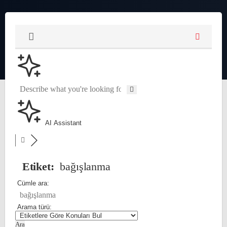
AI Assistant
Etiket:
bağışlanma
Cümle ara:
Arama türü: