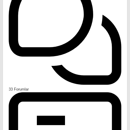
33
Forumlar