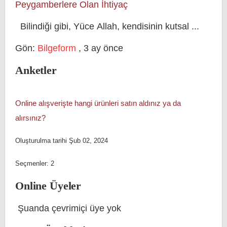
Peygamberlere Olan İhtiyaç
Bilindiği gibi, Yüce Allah, kendisinin kutsal ...
Gön:
Bilgeform
,
3 ay önce
Anketler
Online alışverişte hangi ürünleri satın aldınız ya da
alırsınız?
Oluşturulma tarihi Şub 02, 2024
Seçmenler: 2
Online Üyeler
Şuanda çevrimiçi üye yok