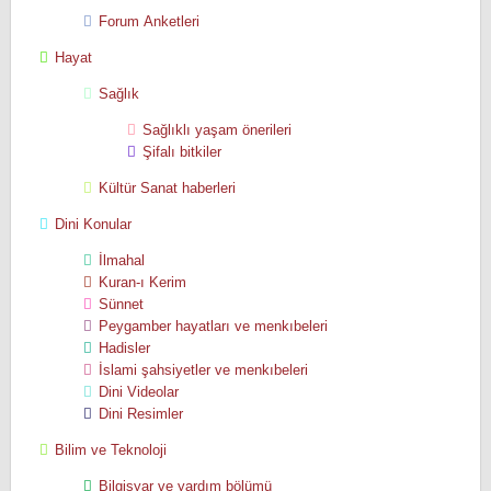
Forum Anketleri
Hayat
Sağlık
Sağlıklı yaşam önerileri
Şifalı bitkiler
Kültür Sanat haberleri
Dini Konular
İlmahal
Kuran-ı Kerim
Sünnet
Peygamber hayatları ve menkıbeleri
Hadisler
İslami şahsiyetler ve menkıbeleri
Dini Videolar
Dini Resimler
Bilim ve Teknoloji
Bilgisyar ve yardım bölümü