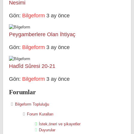
Nesimi
Gön:
Bilgeform
3 ay önce
Peygamberlere Olan İhtiyaç
Gön:
Bilgeform
3 ay önce
Hadîd Sûresi 20-21
Gön:
Bilgeform
3 ay önce
Forumlar
Bilgeform Topluluğu
Forum Kuralları
İstek,öneri ve şikayetler
Duyurular