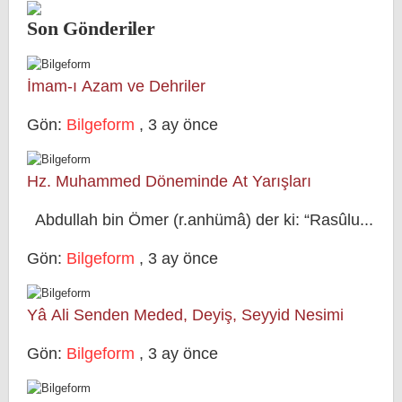
Son Gönderiler
İmam-ı Azam ve Dehriler
Gön:
Bilgeform
,
3 ay önce
Hz. Muhammed Döneminde At Yarışları
Abdullah bin Ömer (r.anhümâ) der ki: “Rasûlu...
Gön:
Bilgeform
,
3 ay önce
Yâ Ali Senden Meded, Deyiş, Seyyid Nesimi
Gön:
Bilgeform
,
3 ay önce