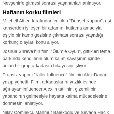
Nevşehir’e gitmesi sonrası yaşananları anlatıyor.
Haftanın korku filmleri
Mitchell Altieri tarafından çekilen “Dehşet Kapanı”, eşi
kanserden iyileşen bir adamın, kutlama amacıyla
eşiyle bir kamp gezisine çıkması sonrası yaşadığı
korkunç olayları konu alıyor.
Joshua Shreve’nin filmi “Ölümle Oyun”, gittikleri tema
parkında kendilerini ölüm kalım savaşının içinde
bulan bir grup arkadaşın hikayesini işliyor.
Fransız yapımı “Killer Influence” filminin Alex Danan
yazıp yönetti. Film, arkadaşlarını yazlık evinde
ağırlayan influencer Alex’in tatilinin, gizemli bir
yabancının gelmesiyle hayatta kalma mücadelesine
dönmesini anlatıyor.
Nilay Çömlekçi, Mahmut Balekoğlu ve Sevada Haçik