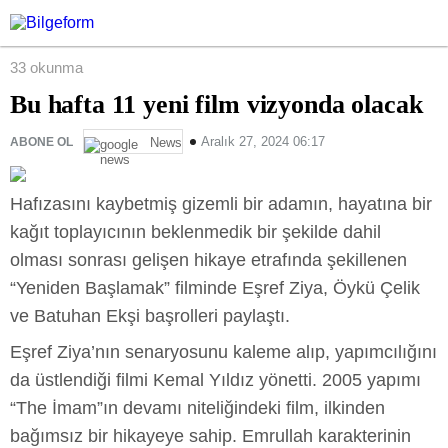
33 okunma
Bu hafta 11 yeni film vizyonda olacak
Aralık 27, 2024 06:17
ABONE OL
News
Hafızasını kaybetmiş gizemli bir adamın, hayatına bir
kağıt toplayıcının beklenmedik bir şekilde dahil
olması sonrası gelişen hikaye etrafında şekillenen
“Yeniden Başlamak” filminde Eşref Ziya, Öykü Çelik
ve Batuhan Ekşi başrolleri paylaştı.
Eşref Ziya’nın senaryosunu kaleme alıp, yapımcılığını
da üstlendiği filmi Kemal Yıldız yönetti. 2005 yapımı
“The İmam”ın devamı niteliğindeki film, ilkinden
bağımsız bir hikayeye sahip. Emrullah karakterinin