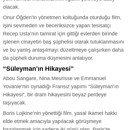
olacak.
Onur Öğden’in yönetmen koltuğunda oturduğu film,
işini sevmeden ve beceriksizce yapan tesisatçı
Recep Usta’nın tamirat için gittiği evlerden birinde
işlenen cinayetin baş şüphelisi olarak tutuklanmasını
ve bu yanlış anlaşılmayı düzeltmeye çalışırken daha
da şüpheli duruma düşmesini anlatıyor.
“Süleyman’ın Hikayesi”
Abou Sangare, Nina Meurisse ve Emmanuel
Yovanie’nin oynadığı Fransız yapımı “Süleyman’ın
Hikayesi”, bir dram hikayesini beyaz perdeye
taşıyacak.
Boris Lojkine’nin yönettiği film, yasal ikamet hakkı
elde etmek amacıyla yapılacak görüşmeye
hazırlanmak için sadece iki günü olan, Paris’te