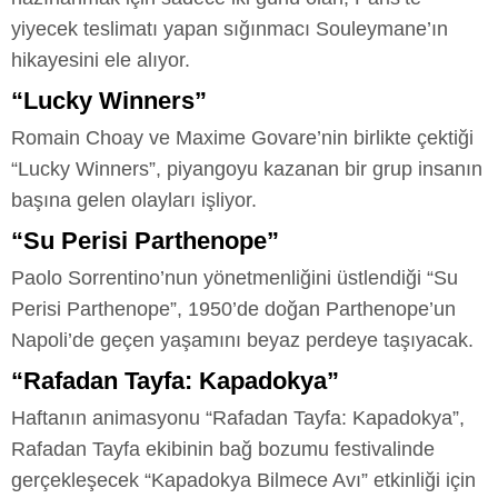
yiyecek teslimatı yapan sığınmacı Souleymane’ın
hikayesini ele alıyor.
“Lucky Winners”
Romain Choay ve Maxime Govare’nin birlikte çektiği
“Lucky Winners”, piyangoyu kazanan bir grup insanın
başına gelen olayları işliyor.
“Su Perisi Parthenope”
Paolo Sorrentino’nun yönetmenliğini üstlendiği “Su
Perisi Parthenope”, 1950’de doğan Parthenope’un
Napoli’de geçen yaşamını beyaz perdeye taşıyacak.
“Rafadan Tayfa: Kapadokya”
Haftanın animasyonu “Rafadan Tayfa: Kapadokya”,
Rafadan Tayfa ekibinin bağ bozumu festivalinde
gerçekleşecek “Kapadokya Bilmece Avı” etkinliği için