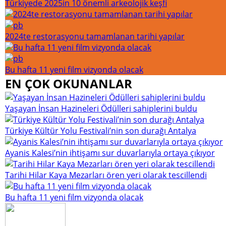
Türkiyede 2025in 10 önemli arkeolojik keşfi
2024te restorasyonu tamamlanan tarihi yapılar
Bu hafta 11 yeni film vizyonda olacak
EN ÇOK OKUNANLAR
Yaşayan İnsan Hazineleri Ödülleri sahiplerini buldu
Türkiye Kültür Yolu Festivali’nin son durağı Antalya
Ayanis Kalesi’nin ihtişamı sur duvarlarıyla ortaya çıkıyor
Tarihi Hilar Kaya Mezarları ören yeri olarak tescillendi
Bu hafta 11 yeni film vizyonda olacak