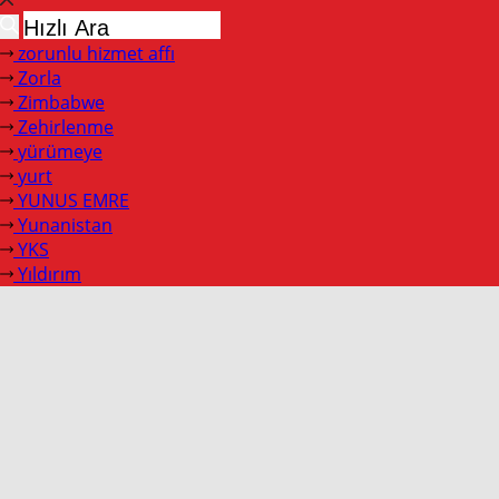
zorunlu hizmet affı
Zorla
Zimbabwe
Zehirlenme
yürümeye
yurt
YUNUS EMRE
Yunanistan
YKS
Yıldırım