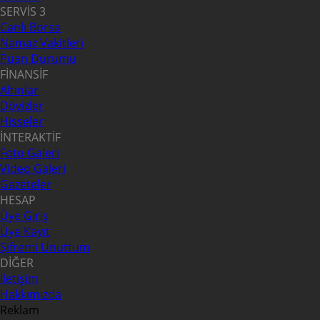
SERVİS 3
Canlı Borsa
Namaz Vakitleri
Puan Durumu
FİNANSİF
Altınlar
Dövizler
Hisseler
İNTERAKTİF
Foto Galeri
Video Galeri
Gazeteler
HESAP
Üye Giriş
Üye Kayıt
Şifremi Unuttum
DİĞER
İletişim
Hakkımızda
Reklam