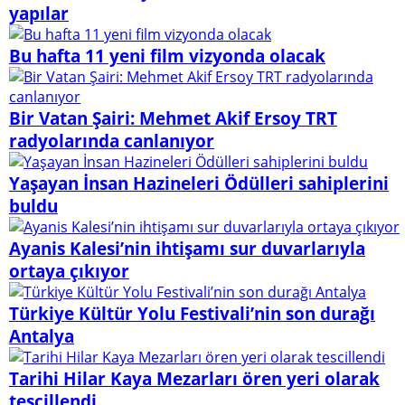
yapılar
Bu hafta 11 yeni film vizyonda olacak
Bir Vatan Şairi: Mehmet Akif Ersoy TRT
radyolarında canlanıyor
Yaşayan İnsan Hazineleri Ödülleri sahiplerini
buldu
Ayanis Kalesi’nin ihtişamı sur duvarlarıyla
ortaya çıkıyor
Türkiye Kültür Yolu Festivali’nin son durağı
Antalya
Tarihi Hilar Kaya Mezarları ören yeri olarak
tescillendi