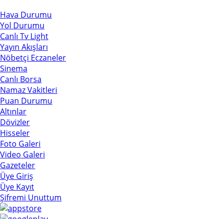
© Bilgeform
Hava Durumu
Yol Durumu
Canlı Tv Light
Yayın Akışları
Nöbetçi Eczaneler
Sinema
Canlı Borsa
Namaz Vakitleri
Puan Durumu
Altınlar
Dövizler
Hisseler
Foto Galeri
Video Galeri
Gazeteler
Üye Giriş
Üye Kayıt
Şifremi Unuttum