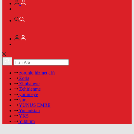
zorunlu hizmet affı
Zorla
Zimbabwe
Zehirlenme
yürümeye
yurt
YUNUS EMRE
Yunanistan
YKS
Yıldırım