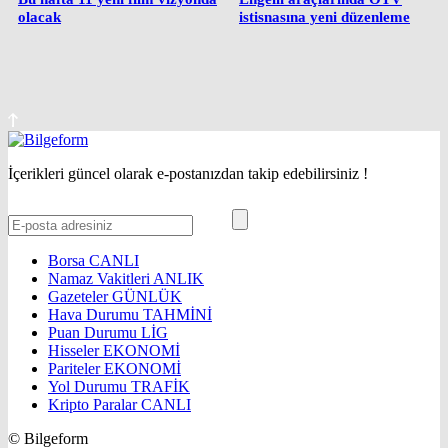
olacak
istisnasına yeni düzenleme
İçerikleri güncel olarak e-postanızdan takip edebilirsiniz !
Borsa
CANLI
Namaz Vakitleri
ANLIK
Gazeteler
GÜNLÜK
Hava Durumu
TAHMİNİ
Puan Durumu
LİG
Hisseler
EKONOMİ
Pariteler
EKONOMİ
Yol Durumu
TRAFİK
Kripto Paralar
CANLI
© Bilgeform