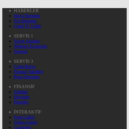
HABERLER
Hava Durumu
Yol Durumu
Canlı Tv Light
SERVİS 1
Yayın Akışları
Nöbetçi Eczaneler
Sinema
SERVİS 3
Canlı Borsa
Namaz Vakitleri
Puan Durumu
FİNANSİF
Altınlar
Dövizler
Hisseler
İNTERAKTİF
Foto Galeri
Video Galeri
Gazeteler