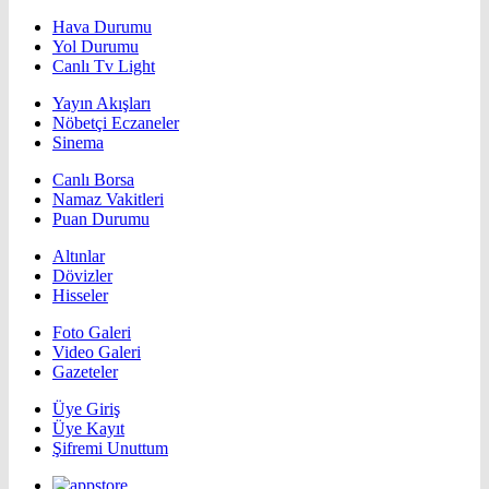
Hava Durumu
Yol Durumu
Canlı Tv Light
Yayın Akışları
Nöbetçi Eczaneler
Sinema
Canlı Borsa
Namaz Vakitleri
Puan Durumu
Altınlar
Dövizler
Hisseler
Foto Galeri
Video Galeri
Gazeteler
Üye Giriş
Üye Kayıt
Şifremi Unuttum