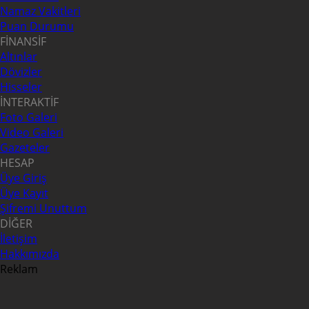
Namaz Vakitleri
Puan Durumu
FİNANSİF
Altınlar
Dövizler
Hisseler
İNTERAKTİF
Foto Galeri
Video Galeri
Gazeteler
HESAP
Üye Giriş
Üye Kayıt
Şifremi Unuttum
DİĞER
İletişim
Hakkımızda
Reklam