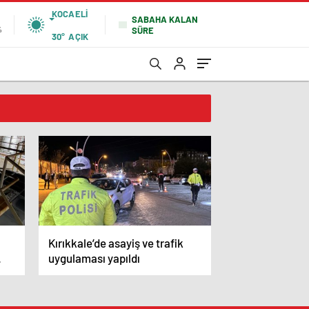
KOCAELI
SABAHA KALAN
SÜRE
%
30°
AÇIK
Kırıkkale’de asayiş ve trafik
uygulaması yapıldı