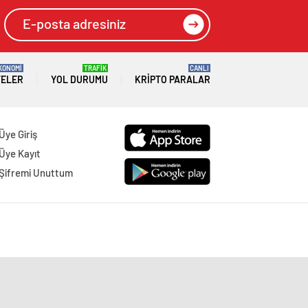
KONOMİ
TRAFİK
CANLI
TELER
YOL DURUMU
KRIPTO PARALAR
Üye Giriş
Üye Kayıt
Şifremi Unuttum