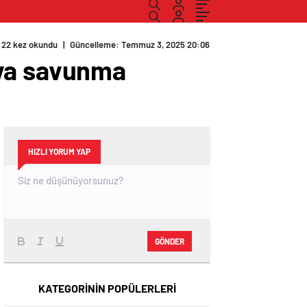
22 kez okundu
|
Güncelleme: Temmuz 3, 2025 20:06
ava savunma
HIZLI YORUM YAP
GÖNDER
KATEGORİNİN POPÜLERLERİ