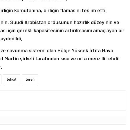
liğin komutanına, birliğin flamasını teslim etti.
nin, Suudi Arabistan ordusunun hazırlık düzeyinin ve
ası için gerekli kapasitesinin artırılmasını amaçlayan bir
aydedildi.
füze savunma sistemi olan Bölge Yüksek İrtifa Hava
artin şirketi tarafından kısa ve orta menzilli tehdit
r.
tehdit
tören