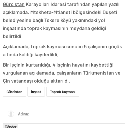
Gürcistan
Karayolları İdaresi tarafından yapılan yazılı
açıklamada, Mtskheta-Mtianeti bölgesindeki Duşeti
belediyesine bağlı Tskere köyü yakınındaki yol
inşaatında toprak kaymasının meydana geldiği
belirtildi.
Açıklamada, toprak kayması sonucu 5 çalışanın göçük
altında kaldığı kaydedildi.
Bir işçinin kurtarıldığı, 4 işçinin hayatını kaybettiği
vurgulanan açıklamada, çalışanların
Türkmenistan
ve
Çin
vatandaşı olduğu aktarıldı.
Gürcistan
inşaat
Toprak kayması
Gönder