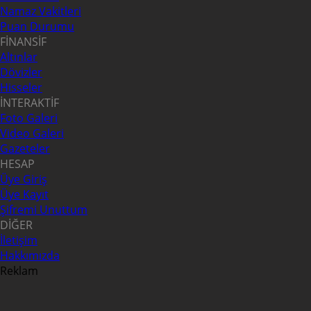
Namaz Vakitleri
Puan Durumu
FİNANSİF
Altınlar
Dövizler
Hisseler
İNTERAKTİF
Foto Galeri
Video Galeri
Gazeteler
HESAP
Üye Giriş
Üye Kayıt
Şifremi Unuttum
DİĞER
İletişim
Hakkımızda
Reklam