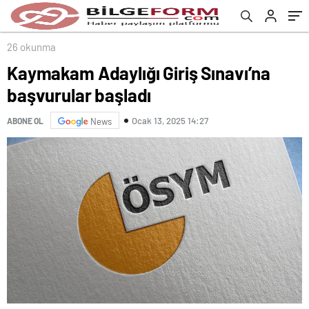
26 okunma
Kaymakam Adaylığı Giriş Sınavı’na
başvurular başladı
Ocak 13, 2025 14:27
ABONE OL
News