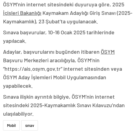
ÖSYM’nin internet sitesindeki duyuruya göre, 2025
İçişleri Bakanlığı
Kaymakam Adaylığı Giriş Sınavı (2025-
Kaymakamlık), 23 Şubat’ta uygulanacak.
Sınava başvurular, 10-16 Ocak 2025 tarihlerinde
yapılacak.
Adaylar, başvurularını bugünden itibaren
ÖSYM
Başvuru Merkezleri aracılığıyla, ÖSYM’nin
“https://ais.osym.gov.tr” internet sitesinden veya
ÖSYM Aday İşlemleri Mobil Uygulamasından
yapabilecek.
Sınava ilişkin ayrıntılı bilgiye, ÖSYM’nin internet
sitesindeki 2025-Kaymakamlık Sınavı Kılavuzu’ndan
ulaşılabiliyor.
Mobil
sınav