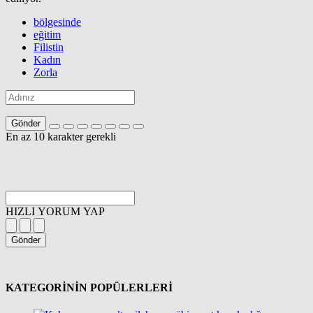
bölgesinde
eğitim
Filistin
Kadın
Zorla
Gönder
En az 10 karakter gerekli
HIZLI YORUM YAP
Gönder
KATEGORİNİN POPÜLERLERİ