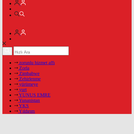
zorunlu hizmet affı
Zorla
Zimbabwe
Zehirlenme
yürümeye
yurt
YUNUS EMRE
Yunanistan
YKS
Yıldırım