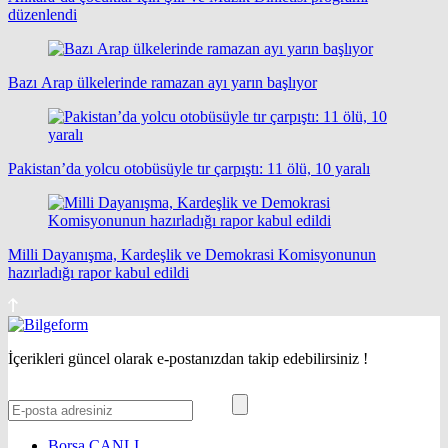
düzenlendi
Bazı Arap ülkelerinde ramazan ayı yarın başlıyor
Pakistan’da yolcu otobüsüyle tır çarpıştı: 11 ölü, 10 yaralı
Milli Dayanışma, Kardeşlik ve Demokrasi Komisyonunun
hazırladığı rapor kabul edildi
İçerikleri güncel olarak e-postanızdan takip edebilirsiniz !
Borsa
CANLI