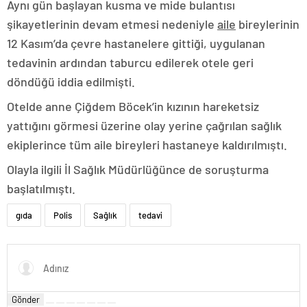
Aynı gün başlayan kusma ve mide bulantısı
şikayetlerinin devam etmesi nedeniyle
aile
bireylerinin
12 Kasım’da çevre hastanelere gittiği, uygulanan
tedavinin ardından taburcu edilerek otele geri
döndüğü iddia edilmişti.
Otelde anne Çiğdem Böcek’in kızının hareketsiz
yattığını görmesi üzerine olay yerine çağrılan sağlık
ekiplerince tüm aile bireyleri hastaneye kaldırılmıştı.
Olayla ilgili İl Sağlık Müdürlüğünce de soruşturma
başlatılmıştı.
gıda
Polis
Sağlık
tedavi
Gönder