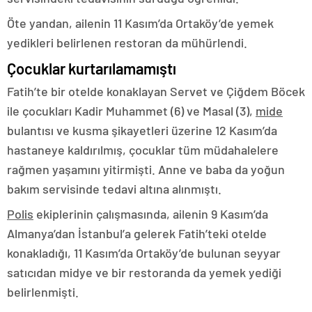
Öte yandan, ailenin 11 Kasım’da Ortaköy’de yemek
yedikleri belirlenen restoran da mühürlendi.
Çocuklar kurtarılamamıştı
Fatih’te bir otelde konaklayan Servet ve Çiğdem Böcek
ile çocukları Kadir Muhammet (6) ve Masal (3),
mide
bulantısı ve kusma şikayetleri üzerine 12 Kasım’da
hastaneye kaldırılmış, çocuklar tüm müdahalelere
rağmen yaşamını yitirmişti. Anne ve baba da yoğun
bakım servisinde tedavi altına alınmıştı.
Polis
ekiplerinin çalışmasında, ailenin 9 Kasım’da
Almanya’dan İstanbul’a gelerek Fatih’teki otelde
konakladığı, 11 Kasım’da Ortaköy’de bulunan seyyar
satıcıdan midye ve bir restoranda da yemek yediği
belirlenmişti.