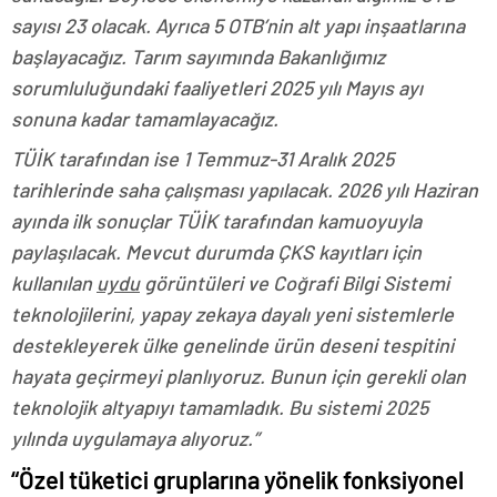
sayısı 23 olacak. Ayrıca 5 OTB’nin alt yapı inşaatlarına
başlayacağız. Tarım sayımında Bakanlığımız
sorumluluğundaki faaliyetleri 2025 yılı Mayıs ayı
sonuna kadar tamamlayacağız.
TÜİK tarafından ise 1 Temmuz-31 Aralık 2025
tarihlerinde saha çalışması yapılacak. 2026 yılı Haziran
ayında ilk sonuçlar TÜİK tarafından kamuoyuyla
paylaşılacak. Mevcut durumda ÇKS kayıtları için
kullanılan
uydu
görüntüleri ve Coğrafi Bilgi Sistemi
teknolojilerini, yapay zekaya dayalı yeni sistemlerle
destekleyerek ülke genelinde ürün deseni tespitini
hayata geçirmeyi planlıyoruz. Bunun için gerekli olan
teknolojik altyapıyı tamamladık. Bu sistemi 2025
yılında uygulamaya alıyoruz.”
“Özel tüketici gruplarına yönelik fonksiyonel