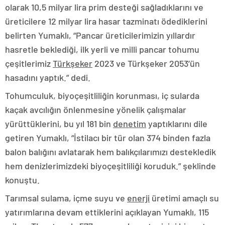
olarak 10,5 milyar lira prim desteği sağladıklarını ve
üreticilere 12 milyar lira hasar tazminatı ödediklerini
belirten Yumaklı, “Pancar üreticilerimizin yıllardır
hasretle beklediği, ilk yerli ve milli pancar tohumu
çeşitlerimiz
Türkşeker
2023 ve Türkşeker 2053’ün
hasadını yaptık.” dedi.
Tohumculuk, biyoçeşitliliğin korunması, iç sularda
kaçak avcılığın önlenmesine yönelik çalışmalar
yürüttüklerini, bu yıl 181 bin
denetim
yaptıklarını dile
getiren Yumaklı, “İstilacı bir tür olan 374 binden fazla
balon balığını avlatarak hem balıkçılarımızı destekledik
hem denizlerimizdeki biyoçeşitliliği koruduk.” şeklinde
konuştu.
Tarımsal sulama, içme suyu ve
enerji
üretimi amaçlı su
yatırımlarına devam ettiklerini açıklayan Yumaklı, 115