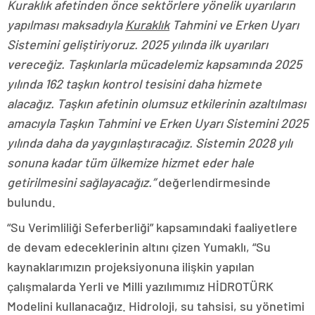
Kuraklık afetinden önce sektörlere yönelik uyarıların
yapılması maksadıyla
Kuraklık
Tahmini ve Erken Uyarı
Sistemini geliştiriyoruz. 2025 yılında ilk uyarıları
vereceğiz. Taşkınlarla mücadelemiz kapsamında 2025
yılında 162 taşkın kontrol tesisini daha hizmete
alacağız. Taşkın afetinin olumsuz etkilerinin azaltılması
amacıyla Taşkın Tahmini ve Erken Uyarı Sistemini 2025
yılında daha da yaygınlaştıracağız. Sistemin 2028 yılı
sonuna kadar tüm ülkemize hizmet eder hale
getirilmesini sağlayacağız.”
değerlendirmesinde
bulundu.
“Su Verimliliği Seferberliği” kapsamındaki faaliyetlere
de devam edeceklerinin altını çizen Yumaklı, “Su
kaynaklarımızın projeksiyonuna ilişkin yapılan
çalışmalarda Yerli ve Milli yazılımımız HİDROTÜRK
Modelini kullanacağız. Hidroloji, su tahsisi, su yönetimi