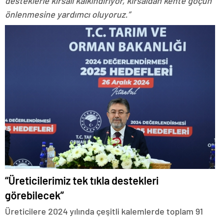
desteklerle kırsalı kalkındırıyor, kırsaldan kente göçün
önlenmesine yardımcı oluyoruz.”
“Üreticilerimiz tek tıkla destekleri
görebilecek”
Üreticilere 2024 yılında çeşitli kalemlerde toplam 91