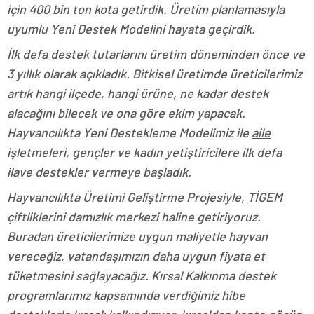
için 400 bin ton kota getirdik. Üretim planlamasıyla
uyumlu Yeni Destek Modelini hayata geçirdik.
İlk defa destek tutarlarını üretim döneminden önce ve
3 yıllık olarak açıkladık. Bitkisel üretimde üreticilerimiz
artık hangi ilçede, hangi ürüne, ne kadar destek
alacağını bilecek ve ona göre ekim yapacak.
Hayvancılıkta Yeni Destekleme Modelimiz ile
aile
işletmeleri, gençler ve kadın yetiştiricilere ilk defa
ilave destekler vermeye başladık.
Hayvancılıkta Üretimi Geliştirme Projesiyle,
TİGEM
çiftliklerini damızlık merkezi haline getiriyoruz.
Buradan üreticilerimize uygun maliyetle hayvan
vereceğiz, vatandaşımızın daha uygun fiyata et
tüketmesini sağlayacağız. Kırsal Kalkınma destek
programlarımız kapsamında verdiğimiz hibe