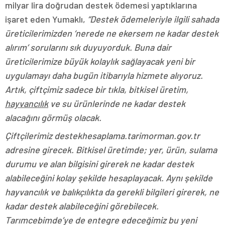
milyar lira doğrudan destek ödemesi yaptıklarına
işaret eden Yumaklı,
“Destek ödemeleriyle ilgili sahada
üreticilerimizden ‘nerede ne ekersem ne kadar destek
alırım’ sorularını sık duyuyorduk. Buna dair
üreticilerimize büyük kolaylık sağlayacak yeni bir
uygulamayı daha bugün itibarıyla hizmete alıyoruz.
Artık, çiftçimiz sadece bir tıkla, bitkisel üretim,
hayvancılık
ve su ürünlerinde ne kadar destek
alacağını görmüş olacak.
Çiftçilerimiz destekhesaplama.tarimorman.gov.tr
adresine girecek. Bitkisel üretimde; yer, ürün, sulama
durumu ve alan bilgisini girerek ne kadar destek
alabileceğini kolay şekilde hesaplayacak. Aynı şekilde
hayvancılık ve balıkçılıkta da gerekli bilgileri girerek, ne
kadar destek alabileceğini görebilecek.
Tarımcebimde’ye de entegre edeceğimiz bu yeni