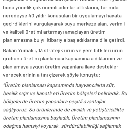
buna yönelik çok önemli adımlar attıklarını, tarımda
neredeyse 40 yıldır konuşulan bir uygulamayı hayata
geçirdiklerini vurgulayarak suyu merkeze alan, verimli
ve kaliteli üretimi artırmayı amaçlayan üretim
planlamasına bu yıl itibarıyla başladıklarına dile getirdi.
Bakan Yumaklı, 13 stratejik ürün ve yem bitkileri ürün
grubunu üretim planlaması kapsamına aldıklarının ve
planlamaya uygun üretim yapanlara ilave destekler
vereceklerinin altını çizerek şöyle konuştu:
“Üretim planlaması kapsamında hayvancılıkta süt,
besilik sığır ve kanatlı eti üretim bölgeleri belirledik. Bu
bölgelerde üretim yapanlara çeşitli avantajlar
sağlıyoruz.
Su
ürünlerinde de avcılık ve yetiştiricilikte
üretim planlamasına başladık. Üretim planlamasının
odağına hamsiyi koyarak, sürdürülebilirliği sağlamak