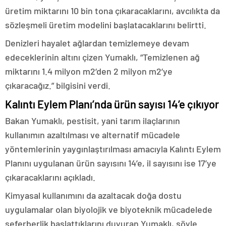
üretim miktarını 10 bin tona çıkaracaklarını, avcılıkta da
sözleşmeli üretim modelini başlatacaklarını belirtti.
Denizleri hayalet ağlardan temizlemeye devam
edeceklerinin altını çizen Yumaklı, “Temizlenen ağ
miktarını 1.4 milyon m2‘den 2 milyon m2‘ye
çıkaracağız.” bilgisini verdi.
Kalıntı Eylem Planı’nda ürün sayısı 14’e çıkıyor
Bakan Yumaklı, pestisit, yani tarım ilaçlarının
kullanımın azaltılması ve alternatif mücadele
yöntemlerinin yaygınlaştırılması amacıyla Kalıntı Eylem
Planını uygulanan ürün sayısını 14’e, il sayısını ise 17’ye
çıkaracaklarını açıkladı.
Kimyasal kullanımını da azaltacak doğa dostu
uygulamalar olan biyolojik ve biyoteknik mücadelede
seferberlik başlattıklarını duyuran Yumaklı, şöyle