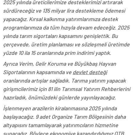
2025 yılında üreticilerimize desteklerimizi artırarak
sürdüreceğiz ve 135 milyar lira destekleme ödemesi
yapacağız. Kırsal kalkınma yatırımlarımıza destek
programlarımıza da tüm hızıyla devam edeceğiz. 2025
yılında tarım sigortaları kapsamını genişlettik. Bu
çerçevede, üretim planlaması ve sözleşmeli üretimde
yüzde 10 ila 15 oranlarında prim indirimi yaptık.
Ayrıca Verim, Gelir Koruma ve Büyükbaş Hayvan
Sigortalarının kapsamında ve
devlet desteği
oranlarında artışlar sağladık. Tarıma yatırım yapacak
girişmcilerimiz için 81 ilin Tarımsal Yatırım Rehberlerini
hazırladık, önümüzdeki günlerde yayınlayacağız.
İşlenmeyen arazilerin kiralanmasına 2025 yılında
başlayacağız. 9 adet Organize Tarım Bölgesinin daha
altyapısını tamamlayarak yatırımcıların hizmetine
sunacağız. Böylece ekonomiye kazandırdığımız OTB