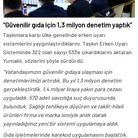
“Güvenilir gıda için 1,3 milyon denetim yaptık”
Taşkınlara karşı ülke genelinde erken uyarı
sistemlerini yaygınlaştırdıklarını, Taşkın Erken Uyarı
Sisteminde 322 olan sayıyı 533’e çıkardıklarını aktaran
Yumaklı, sözlerini şöyle sürdürdü:
“Vatandaşımızın güvenilir gıdaya ulaşması için
denetimlerimizi artırdık. Bu yıl 1,3 milyon denetim
gerçekleştirdik. 1,4 milyar liraya yakın para cezası
uyguladık. 570 adet savcılığa suç duyurusunda
bulunduk. Sağlığı tehlikeye düşüren ve taklit-hileli
ürünleri firma ve marka ismiyle anlık olarak
yayınladığımız yeni bir sistemi uygulamaya aldık.
Gıda işletmelerinde karekod uygulamasını başlattık.