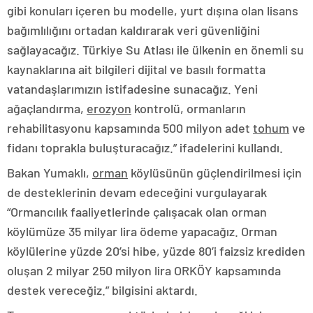
gibi konuları içeren bu modelle, yurt dışına olan lisans
bağımlılığını ortadan kaldırarak veri güvenliğini
sağlayacağız. Türkiye Su Atlası ile ülkenin en önemli su
kaynaklarına ait bilgileri dijital ve basılı formatta
vatandaşlarımızın istifadesine sunacağız. Yeni
ağaçlandırma,
erozyon
kontrolü, ormanların
rehabilitasyonu kapsamında 500 milyon adet
tohum
ve
fidanı toprakla buluşturacağız.” ifadelerini kullandı.
Bakan Yumaklı,
orman
köylüsünün güçlendirilmesi için
de desteklerinin devam edeceğini vurgulayarak
“Ormancılık faaliyetlerinde çalışacak olan orman
köylümüze 35 milyar lira ödeme yapacağız. Orman
köylülerine yüzde 20’si hibe, yüzde 80’i faizsiz krediden
oluşan 2 milyar 250 milyon lira ORKÖY kapsamında
destek vereceğiz.” bilgisini aktardı.