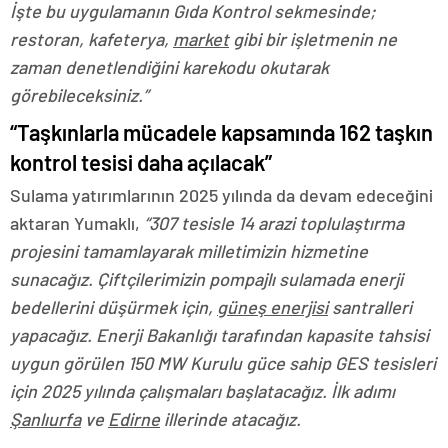
İşte bu uygulamanın Gıda Kontrol sekmesinde;
restoran, kafeterya,
market
gibi bir işletmenin ne
zaman denetlendiğini karekodu okutarak
görebileceksiniz.”
“Taşkınlarla mücadele kapsamında 162 taşkın
kontrol tesisi daha açılacak”
Sulama yatırımlarının 2025 yılında da devam edeceğini
aktaran Yumaklı,
“307 tesisle 14 arazi toplulaştırma
projesini tamamlayarak milletimizin hizmetine
sunacağız. Çiftçilerimizin pompajlı sulamada enerji
bedellerini düşürmek için,
güneş enerjisi
santralleri
yapacağız. Enerji Bakanlığı tarafından kapasite tahsisi
uygun görülen 150 MW Kurulu güce sahip GES tesisleri
için 2025 yılında çalışmaları başlatacağız. İlk adımı
Şanlıurfa
ve
Edirne
illerinde atacağız.