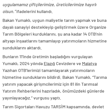
uygulamamız çiftçilerimize, üreticilerimize hayırlı
olsun.”
ifadelerini kullandı.
Bakan Yumaklı, uygun maliyetle tarım yapmak ve buna
dayalı sanayiyi destekleyip geliştirmek üzere Organize
Tarım Bölgeleri kurduklarını, şu ana kadar 14 OTB’nin
altyapı inşaatlarını tamamlayıp yatırımcıların hizmetine
sunduklarını aktardı.
Bunların 11’inde üretimin başladığını vurgulayan
Yumaklı, 2024 yılında
Elazığ
Cevizdere ve
Malatya
Yazıhan OTB’lerimizi tamamlayarak yatırımcıların
hizmetine sunduklarını bildirdi. Bakan Yumaklı, “Tarıma
yatırım yapacak girişmcilerimiz için 81 ilin Tarımsal
Yatırım Rehberlerini hazırladık, önümüzdeki günlerde
yayınlayacağız.” vurgusu yaptı.
Tarım Sigortaları Havuzu TARSİM kapsamında, devlet