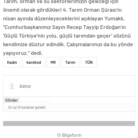
Tarım, orman ve su sektörlerimizin geleceği için
önemli olarak gördükleri 4. Tarım Orman Şûrası’nı
nisan ayında düzenleyeceklerini açıklayan Yumaklı,
“Cumhurbaşkanımız Sayın Recep Tayyip Erdoğan’ın
‘Güçlü Türkiye’nin yolu, güçlü tarımdan geçer’ sözünü
kendimize düstur edindik. Çalışmalarımızı da bu yönde
yapıyoruz.” dedi.
Kadın
karekod
MR
Tarım
TÜİK
Gönder
En az 10 karakter gerekli
© Bilgeform