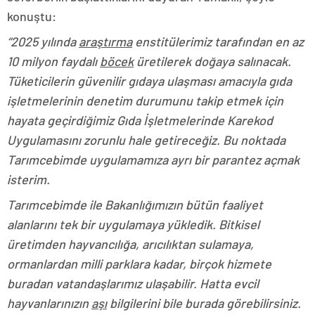
konuştu:
“2025 yılında
araştırma
enstitülerimiz tarafından en az
10 milyon faydalı
böcek
üretilerek doğaya salınacak.
Tüketicilerin güvenilir gıdaya ulaşması amacıyla gıda
işletmelerinin denetim durumunu takip etmek için
hayata geçirdiğimiz Gıda İşletmelerinde Karekod
Uygulamasını zorunlu hale getireceğiz. Bu noktada
Tarımcebimde uygulamamıza ayrı bir parantez açmak
isterim.
Tarımcebimde ile Bakanlığımızın bütün faaliyet
alanlarını tek bir uygulamaya yükledik. Bitkisel
üretimden hayvancılığa, arıcılıktan sulamaya,
ormanlardan milli parklara kadar, birçok hizmete
buradan vatandaşlarımız ulaşabilir. Hatta evcil
hayvanlarınızın
aşı
bilgilerini bile burada görebilirsiniz.