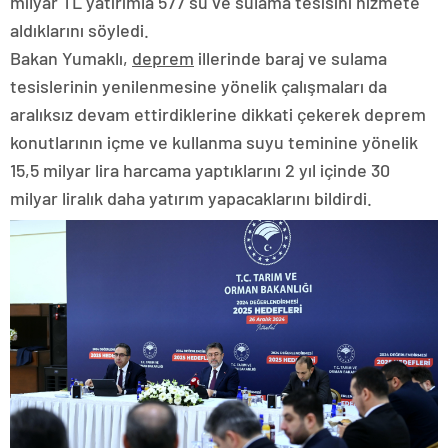
milyar TL yatırımla 577 su ve sulama tesisini hizmete
aldıklarını söyledi.
Bakan Yumaklı,
deprem
illerinde baraj ve sulama
tesislerinin yenilenmesine yönelik çalışmaları da
aralıksız devam ettirdiklerine dikkati çekerek deprem
konutlarının içme ve kullanma suyu teminine yönelik
15,5 milyar lira harcama yaptıklarını 2 yıl içinde 30
milyar liralık daha yatırım yapacaklarını bildirdi.