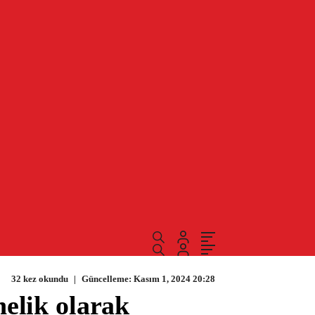
32 kez okundu
|
Güncelleme: Kasım 1, 2024 20:28
nelik olarak