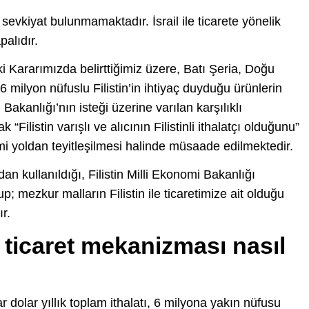
 sevkiyat bulunmamaktadır. İsrail ile ticarete yönelik
alıdır.
i Kararımızda belirttiğimiz üzere, Batı Şeria, Doğu
milyon nüfuslu Filistin’in ihtiyaç duyduğu ürünlerin
 Bakanlığı’nın isteği üzerine varılan karşılıklı
Filistin varışlı ve alıcının Filistinli ithalatçı olduğunu”
smi yoldan teyitleşilmesi halinde müsaade edilmektedir.
an kullanıldığı, Filistin Milli Ekonomi Bakanlığı
; mezkur malların Filistin ile ticaretimize ait olduğu
r.
li ticaret mekanizması nasıl
r dolar yıllık toplam ithalatı, 6 milyona yakın nüfusu