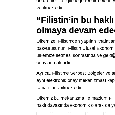
de ürünler ile ilgili değerlendirmeleri
verilmektedir.
“Filistin’in bu hak
olmaya devam ede
Ülkemize, Filistin’den yapılan ithalatlar
başvurusunun, Filistin Ulusal Ekonom
ülkemize iletmesi sonrasında ve geldiği
onaylanmaktadır.
Ayrıca, Filistin’e Serbest Bölgeler ve a
aynı elektronik onay mekanizması kap
tamamlanabilmektedir.
Ülkemiz bu mekanizma ile mazlum Filisti
haklı davasında ekonomik olarak da y