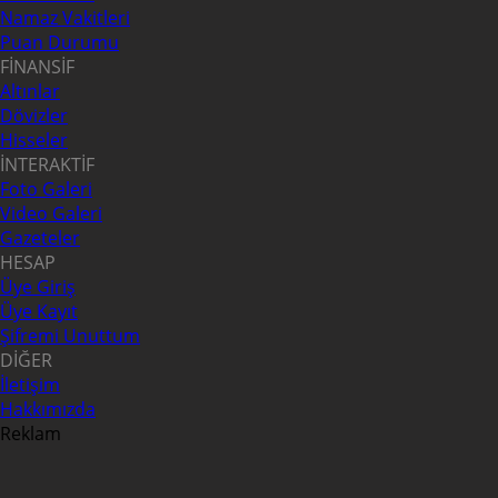
Namaz Vakitleri
Puan Durumu
FİNANSİF
Altınlar
Dövizler
Hisseler
İNTERAKTİF
Foto Galeri
Video Galeri
Gazeteler
HESAP
Üye Giriş
Üye Kayıt
Şifremi Unuttum
DİĞER
İletişim
Hakkımızda
Reklam