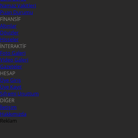
Namaz Vakitleri
Puan Durumu
FİNANSİF
Altınlar
Dövizler
Hisseler
İNTERAKTİF
Foto Galeri
Video Galeri
Gazeteler
HESAP
Üye Giriş
Üye Kayıt
Şifremi Unuttum
DİĞER
İletişim
Hakkımızda
Reklam