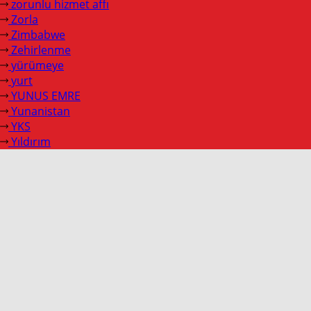
zorunlu hizmet affı
Zorla
Zimbabwe
Zehirlenme
yürümeye
yurt
YUNUS EMRE
Yunanistan
YKS
Yıldırım