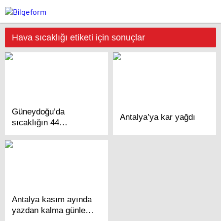
Hava sıcaklığı etiketi için sonuçlar
Güneydoğu’da
Antalya’ya kar yağdı
sıcaklığın 44
dereceye kadar
çıkması bekleniyor
Antalya kasım ayında
yazdan kalma günler