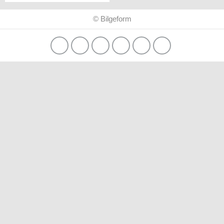
yaşıyor
© Bilgeform