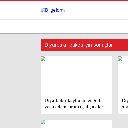
Diyarbakır etiketi için sonuçlar
Diyarbakır kaybolan engelli
Di
yaşlı adamı arama çalışmaları
op
sürüyor