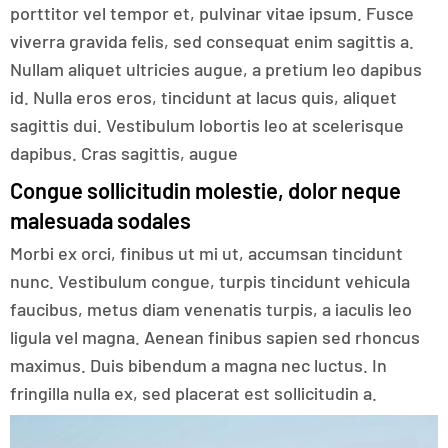
porttitor vel tempor et, pulvinar vitae ipsum. Fusce
viverra gravida felis, sed consequat enim sagittis a.
Nullam aliquet ultricies augue, a pretium leo dapibus
id. Nulla eros eros, tincidunt at lacus quis, aliquet
sagittis dui. Vestibulum lobortis leo at scelerisque
dapibus. Cras sagittis, augue
Congue sollicitudin molestie, dolor neque
malesuada sodales
Morbi ex orci, finibus ut mi ut, accumsan tincidunt
nunc. Vestibulum congue, turpis tincidunt vehicula
faucibus, metus diam venenatis turpis, a iaculis leo
ligula vel magna. Aenean finibus sapien sed rhoncus
maximus. Duis bibendum a magna nec luctus. In
fringilla nulla ex, sed placerat est sollicitudin a.