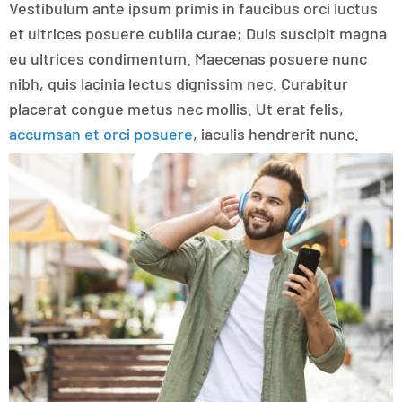
Vestibulum ante ipsum primis in faucibus orci luctus
et ultrices posuere cubilia curae; Duis suscipit magna
eu ultrices condimentum. Maecenas posuere nunc
nibh, quis lacinia lectus dignissim nec. Curabitur
placerat congue metus nec mollis. Ut erat felis,
accumsan et orci posuere
, iaculis hendrerit nunc.