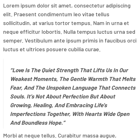
Lorem ipsum dolor sit amet, consectetur adipiscing
elit. Praesent condimentum leo vitae tellus
sollicitudin, at varius tortor tempus. Nam in urna et
neque efficitur lobortis. Nulla tempus luctus urna sed
semper. Vestibulum ante ipsum primis in faucibus orci
luctus et ultrices posuere cubilia curae.
“Love Is The Quiet Strength That Lifts Us In Our
Weakest Moments, The Gentle Warmth That Melts
Fear, And The Unspoken Language That Connects
Souls. It’s Not About Perfection But About
Growing, Healing, And Embracing Life’s
Imperfections Together, With Hearts Wide Open
And Boundless Hope.”
Morbi at neque tellus. Curabitur massa augue,