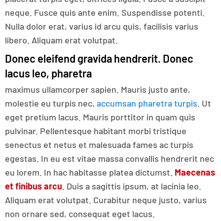
neque. Fusce quis ante enim. Suspendisse potenti.
Nulla dolor erat, varius id arcu quis, facilisis varius
libero. Aliquam erat volutpat.
Donec eleifend gravida hendrerit. Donec
lacus leo, pharetra
maximus ullamcorper sapien. Mauris justo ante,
molestie eu turpis nec,
accumsan pharetra turpis
. Ut
eget pretium lacus. Mauris porttitor in quam quis
pulvinar. Pellentesque habitant morbi tristique
senectus et netus et malesuada fames ac turpis
egestas. In eu est vitae massa convallis hendrerit nec
eu lorem. In hac habitasse platea dictumst.
Maecenas
et finibus arcu
. Duis a sagittis ipsum, at lacinia leo.
Aliquam erat volutpat. Curabitur neque justo, varius
non ornare sed, consequat eget lacus.