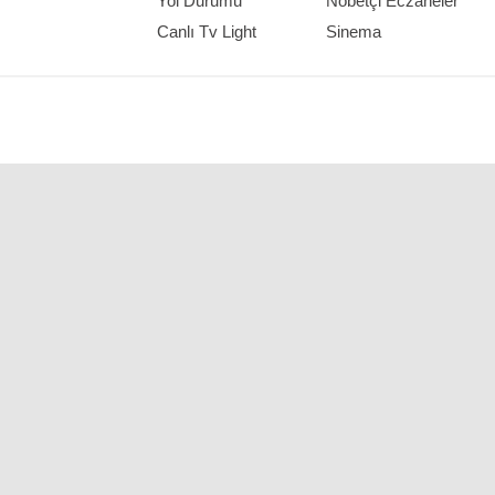
Yol Durumu
Nöbetçi Eczaneler
Canlı Tv Light
Sinema