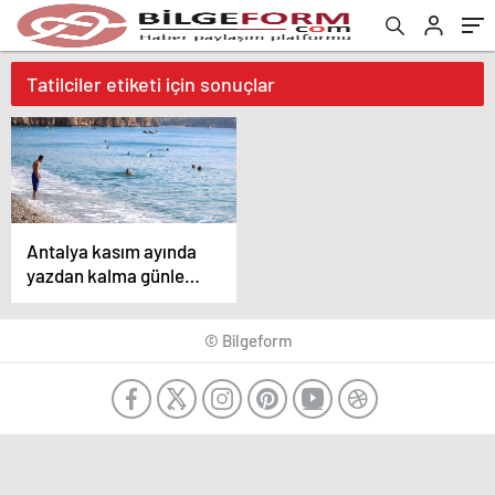
Tatilciler etiketi için sonuçlar
Antalya kasım ayında
yazdan kalma günler
yaşıyor
© Bilgeform