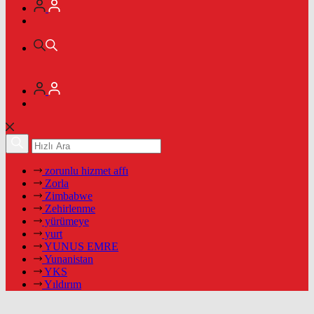
zorunlu hizmet affı
Zorla
Zimbabwe
Zehirlenme
yürümeye
yurt
YUNUS EMRE
Yunanistan
YKS
Yıldırım