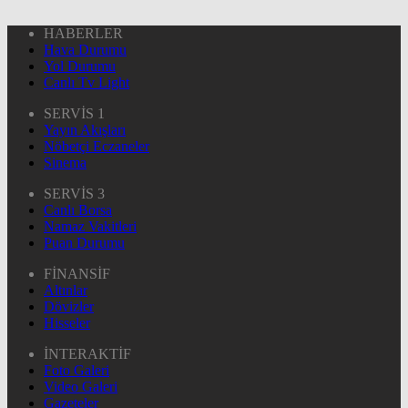
HABERLER
Hava Durumu
Yol Durumu
Canlı Tv Light
SERVİS 1
Yayın Akışları
Nöbetçi Eczaneler
Sinema
SERVİS 3
Canlı Borsa
Namaz Vakitleri
Puan Durumu
FİNANSİF
Altınlar
Dövizler
Hisseler
İNTERAKTİF
Foto Galeri
Video Galeri
Gazeteler