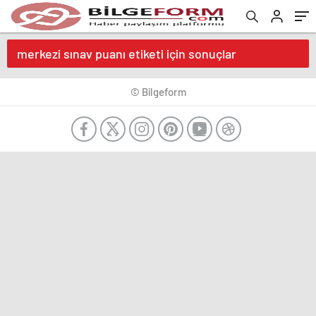
merkezi sınav puanı etiketi için sonuçlar
© Bilgeform