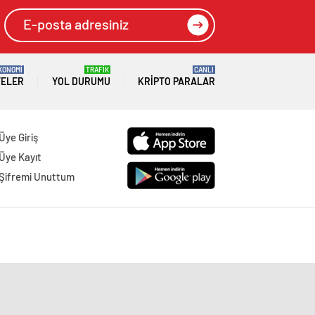
KONOMİ
TRAFİK
CANLI
TELER
YOL DURUMU
KRIPTO PARALAR
Üye Giriş
Üye Kayıt
Şifremi Unuttum