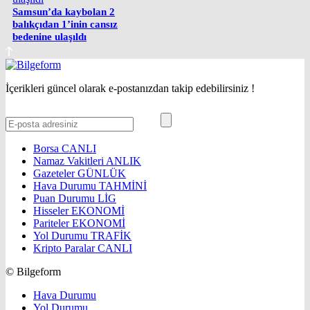
Samsun’da kaybolan 2
balıkçıdan 1’inin cansız
bedenine ulaşıldı
İçerikleri güncel olarak e-postanızdan takip edebilirsiniz !
Borsa
CANLI
Namaz Vakitleri
ANLIK
Gazeteler
GÜNLÜK
Hava Durumu
TAHMİNİ
Puan Durumu
LİG
Hisseler
EKONOMİ
Pariteler
EKONOMİ
Yol Durumu
TRAFİK
Kripto Paralar
CANLI
© Bilgeform
Hava Durumu
Yol Durumu