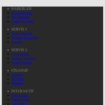
HABERLER
Hava Durumu
Yol Durumu
Canlı Tv Light
SERVİS 1
Yayın Akışları
Nöbetçi Eczaneler
Sinema
SERVİS 3
Canlı Borsa
Namaz Vakitleri
Puan Durumu
FİNANSİF
Altınlar
Dövizler
Hisseler
İNTERAKTİF
Foto Galeri
Video Galeri
Gazeteler