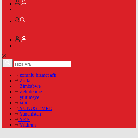
zorunlu hizmet affı
Zorla
Zimbabwe
Zehirlenme
yürümeye
yurt
YUNUS EMRE
Yunanistan
YKS
Yıldırım