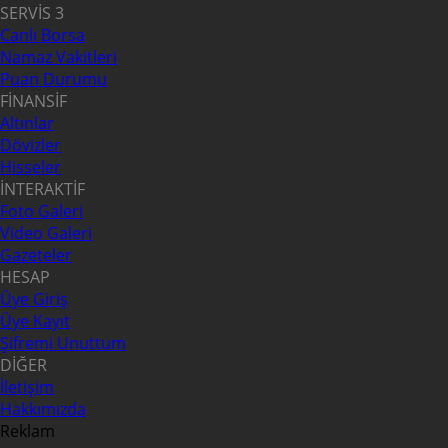
SERVİS 3
Canlı Borsa
Namaz Vakitleri
Puan Durumu
FİNANSİF
Altınlar
Dövizler
Hisseler
İNTERAKTİF
Foto Galeri
Video Galeri
Gazeteler
HESAP
Üye Giriş
Üye Kayıt
Şifremi Unuttum
DİĞER
İletişim
Hakkımızda
Reklam