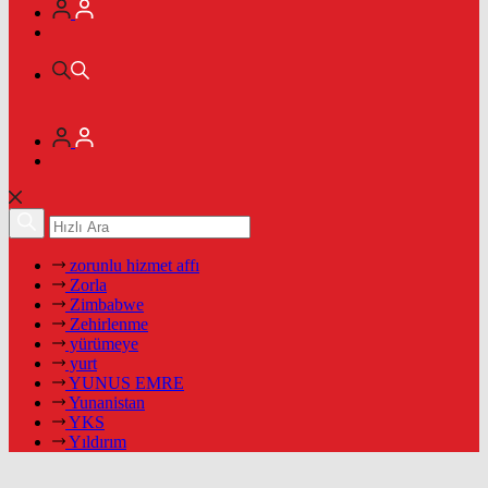
zorunlu hizmet affı
Zorla
Zimbabwe
Zehirlenme
yürümeye
yurt
YUNUS EMRE
Yunanistan
YKS
Yıldırım