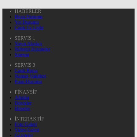
HABERLER
Hava Durumu
Yol Durumu
Canlı Tv Light
SERVİS 1
Yayın Akışları
Nöbetçi Eczaneler
Sinema
SERVİS 3
Canlı Borsa
Namaz Vakitleri
Puan Durumu
FİNANSİF
Altınlar
Dövizler
Hisseler
İNTERAKTİF
Foto Galeri
Video Galeri
Gazeteler