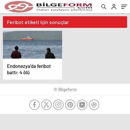
Feribot etiketi için sonuçlar
Endonezya’da feribot
battı: 4 ölü
© Bilgeform