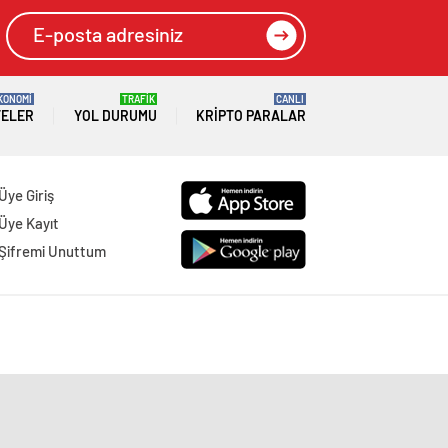
KONOMİ
TRAFİK
CANLI
TELER
YOL DURUMU
KRIPTO PARALAR
Üye Giriş
Üye Kayıt
Şifremi Unuttum