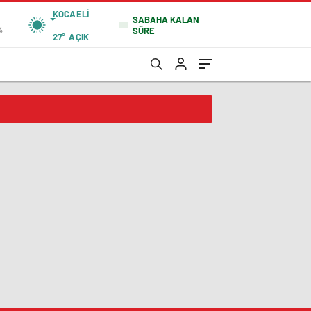
KOCAELI
SABAHA KALAN
SÜRE
%
27°
AÇIK