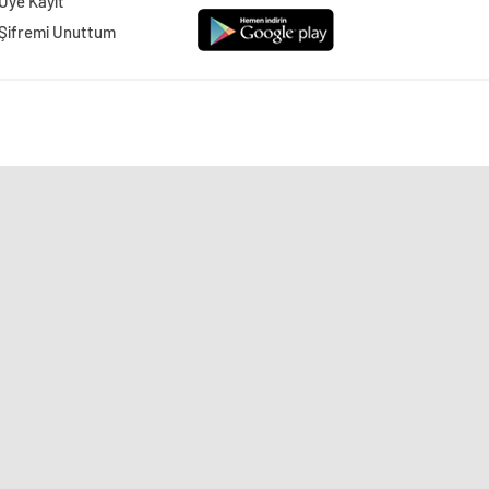
Üye Kayıt
Şifremi Unuttum