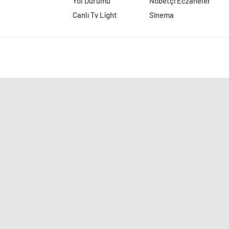
Yol Durumu
Nöbetçi Eczaneler
Canlı Tv Light
Sinema