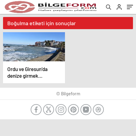
Boğulma etiketi için sonuçlar
Ordu ve Giresun’da
denize girmek
yasaklandı
© Bilgeform