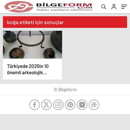
boğa etiketi için sonuçlar
Türkiyede 2025in 10
önemli arkeolojik
keşfi
© Bilgeform