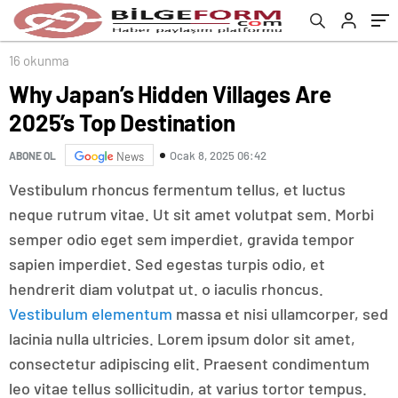
16 okunma
Why Japan’s Hidden Villages Are
2025’s Top Destination
Ocak 8, 2025 06:42
ABONE OL
News
Vestibulum rhoncus fermentum tellus, et luctus
neque rutrum vitae. Ut sit amet volutpat sem. Morbi
semper odio eget sem imperdiet, gravida tempor
sapien imperdiet. Sed egestas turpis odio, et
hendrerit diam volutpat ut. o iaculis rhoncus.
Vestibulum elementum
massa et nisi ullamcorper, sed
lacinia nulla ultricies. Lorem ipsum dolor sit amet,
consectetur adipiscing elit. Praesent condimentum
leo vitae tellus sollicitudin, at varius tortor tempus.