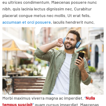
eu ultrices condimentum. Maecenas posuere nunc
nibh, quis lacinia lectus dignissim nec. Curabitur
placerat congue metus nec mollis. Ut erat felis,
accumsan et orci posuere
, iaculis hendrerit nunc.
Morbi maximus viverra magna ac imperdiet.
“
Nulla
tempus suscipit
“
quam cursus imperdiet. Maecenas