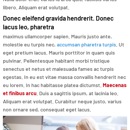
libero. Aliquam erat volutpat.
Donec eleifend gravida hendrerit. Donec
lacus leo, pharetra
maximus ullamcorper sapien. Mauris justo ante,
molestie eu turpis nec,
accumsan pharetra turpis
. Ut
eget pretium lacus. Mauris porttitor in quam quis
pulvinar. Pellentesque habitant morbi tristique
senectus et netus et malesuada fames ac turpis
egestas. In eu est vitae massa convallis hendrerit nec
eu lorem. In hac habitasse platea dictumst.
Maecenas
et finibus arcu
. Duis a sagittis ipsum, at lacinia leo.
Aliquam erat volutpat. Curabitur neque justo, varius
non ornare sed, consequat eget lacus.