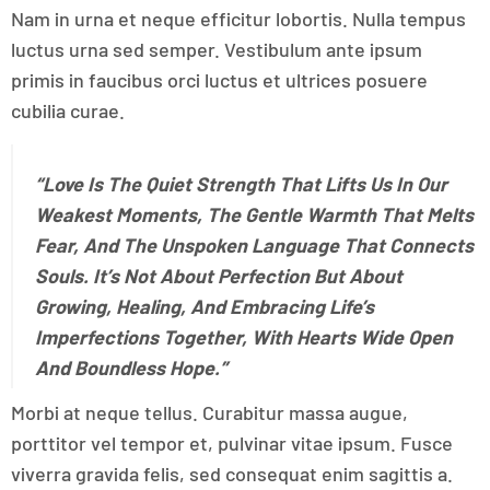
Nam in urna et neque efficitur lobortis. Nulla tempus
luctus urna sed semper. Vestibulum ante ipsum
primis in faucibus orci luctus et ultrices posuere
cubilia curae.
“Love Is The Quiet Strength That Lifts Us In Our
Weakest Moments, The Gentle Warmth That Melts
Fear, And The Unspoken Language That Connects
Souls. It’s Not About Perfection But About
Growing, Healing, And Embracing Life’s
Imperfections Together, With Hearts Wide Open
And Boundless Hope.”
Morbi at neque tellus. Curabitur massa augue,
porttitor vel tempor et, pulvinar vitae ipsum. Fusce
viverra gravida felis, sed consequat enim sagittis a.